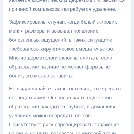
является косметическим дефектом и становится
причиной комплексов, потребуется удаление.
Зафиксированы случаи, когда белый жировик
менял размеры и вызывал появление
болезненных ощущений, в таких ситуациях
требовалось хирургическое вмешательство.
Многие дерматологи склонны считать, если
образование на лице не меняет формы, не
болит, его можно оставить.
Не выдавливайте самостоятельно, это чревато
последствиями. Основная часть подкожного
образования находится глубоко, в домашних
условиях можно повредить покров.
Присутствует риск спровоцировать заражение
на лице, усилить разрастание жировой ткани.