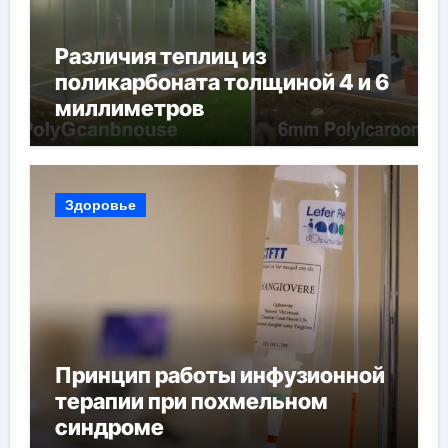
Различия теплиц из
поликарбоната толщиной 4 и 6
миллиметров
Здоровье
Принцип работы инфузионной
терапии при похмельном
синдроме