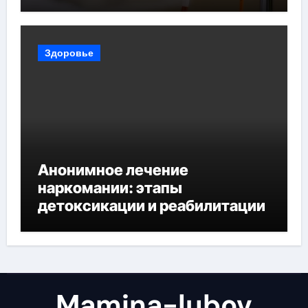
Здоровье
Анонимное лечение
наркомании: этапы
детоксикации и реабилитации
Mamina-lubov