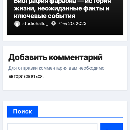
Биография фараона — история
жизни, неожиданные факты и
ключевые события
studiohallo_
Фев 20, 2023
Добавить комментарий
Для отправки комментария вам необходимо
авторизоваться
.
Поиск