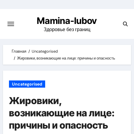
Skip
to
Mamina-lubov
content
Здоровье без границ
Главная
Uncategorised
Жировики, возникающие на лице: причины и опасность
Uncategorised
Жировики,
возникающие на лице:
причины и опасность