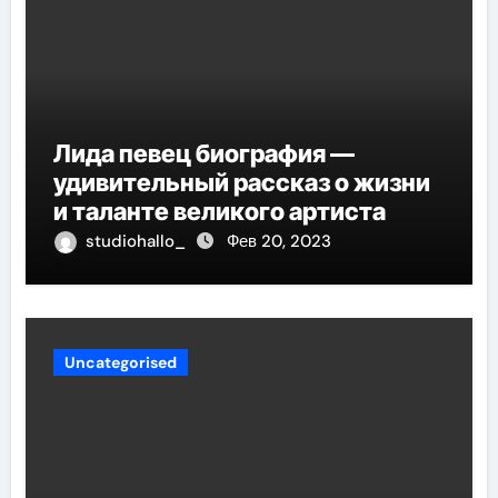
Лида певец биография —
удивительный рассказ о жизни
и таланте великого артиста
studiohallo_
Фев 20, 2023
Uncategorised