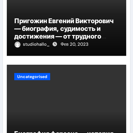
Пригожин Евгений Викторович
— биография, судимость и
достижения — от трудного
детства до мирового успеха
studiohallo_
Фев 20, 2023
Uncategorised