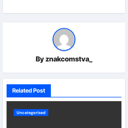
By
znakcomstva_
Related Post
Uncategorised