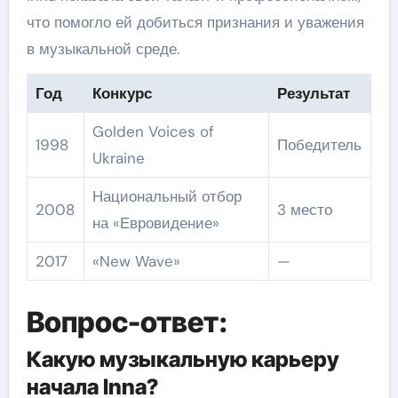
что помогло ей добиться признания и уважения
в музыкальной среде.
Год
Конкурс
Результат
Golden Voices of
1998
Победитель
Ukraine
Национальный отбор
2008
3 место
на «Евровидение»
2017
«New Wave»
—
Вопрос-ответ:
Какую музыкальную карьеру
начала Inna?