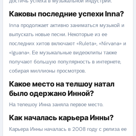
достичь успеха в музыкальной индустрии.
Каковы последние успехи Inna?
Inna продолжает активно заниматься музыкой и
выпускать новые песни. Некоторые из ее
последних хитов включают «Ruleta», «Nirvana» и
«Iguana». Ее музыкальные видеоклипы также
получают большую популярность в интернете,
собирая миллионы просмотров.
Какое место на телшоу натал
было одержано Инной?
На телешоу Инна заняла первое место.
Как началась карьера Инны?
Карьера Инны началась в 2008 году с релиза ее