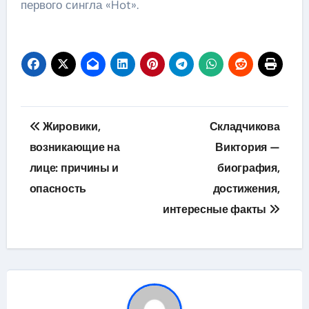
первого сингла «Hot».
Навигация
Жировики,
Складчикова
по
возникающие на
Виктория —
лице: причины и
биография,
записям
опасность
достижения,
интересные факты