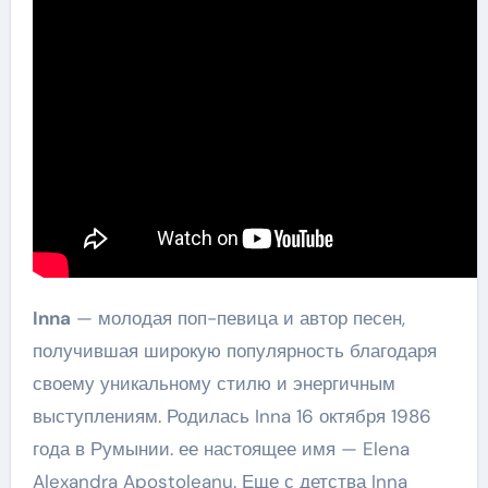
Inna
— молодая поп-певица и автор песен,
получившая широкую популярность благодаря
своему уникальному стилю и энергичным
выступлениям. Родилась Inna 16 октября 1986
года в Румынии. ее настоящее имя — Elena
Alexandra Apostoleanu. Еще с детства Inna