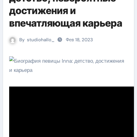
достижения и
впечатляющая карьера
By
studiohallo_
Фев 18, 2023