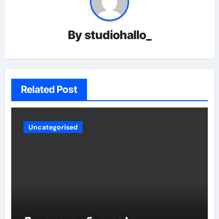
By
studiohallo_
Related Post
Uncategorised