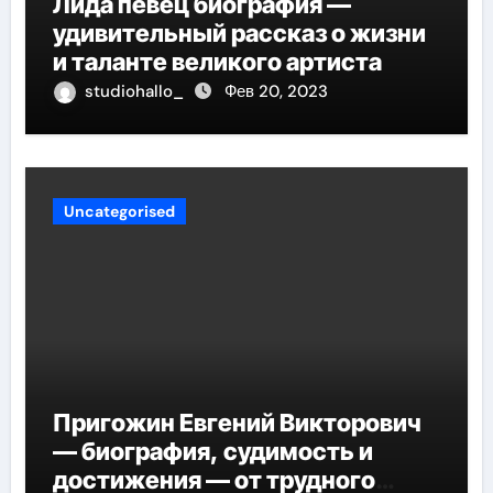
Лида певец биография —
удивительный рассказ о жизни
и таланте великого артиста
studiohallo_
Фев 20, 2023
Uncategorised
Пригожин Евгений Викторович
— биография, судимость и
достижения — от трудного