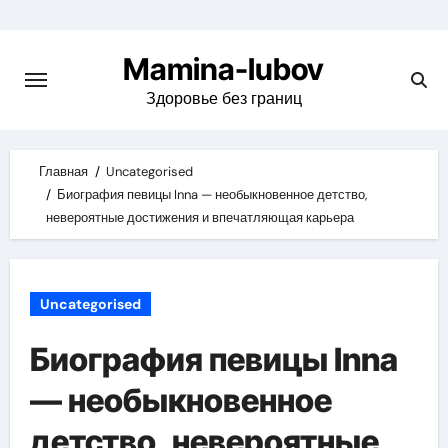
Skip
to
Mamina-lubov
content
Здоровье без границ
Главная
Uncategorised
Биография певицы Inna — необыкновенное детство,
невероятные достижения и впечатляющая карьера
Uncategorised
Биография певицы Inna
— необыкновенное
детство, невероятные