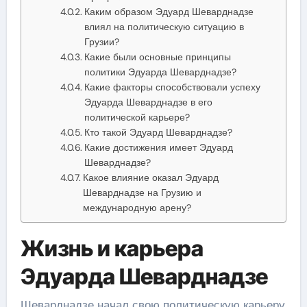
Каким образом Эдуард Шеварднадзе
влиял на политическую ситуацию в
Грузии?
Какие были основные принципы
политики Эдуарда Шеварднадзе?
Какие факторы способствовали успеху
Эдуарда Шеварднадзе в его
политической карьере?
Кто такой Эдуард Шеварднадзе?
Какие достижения имеет Эдуард
Шеварднадзе?
Какое влияние оказал Эдуард
Шеварднадзе на Грузию и
международную арену?
Жизнь и карьера
Эдуарда Шеварднадзе
Шеварднадзе начал свою политическую карьеру