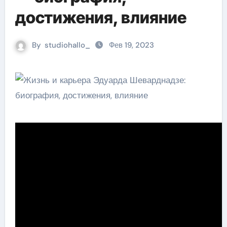
достижения, влияние
By
studiohallo_
Фев 19, 2023