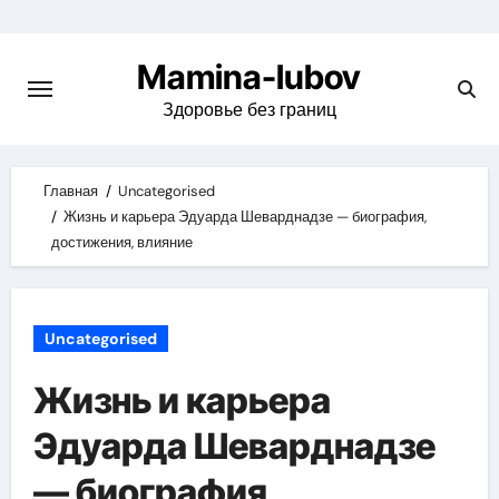
Skip
to
Mamina-lubov
content
Здоровье без границ
Главная
Uncategorised
Жизнь и карьера Эдуарда Шеварднадзе — биография,
достижения, влияние
Uncategorised
Жизнь и карьера
Эдуарда Шеварднадзе
— биография,