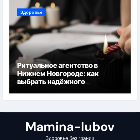
Здоровье
Ритуальное агентство в
Нижнем Новгороде: как
выбрать надёжного
помощника в трудный час
Mamina-lubov
Здоровье без границ