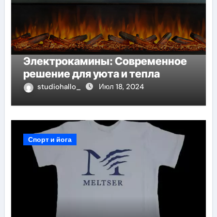
Электрокамины: Современное
решение для уюта и тепла
studiohallo_
Июл 18, 2024
Спорт и йога