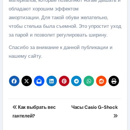
материалов, которые позволяют ногам дышать и
обладают хорошим эффектом
амортизации. Для такой обуви желательно,
чтобы стелька была съемной. Это упростит уход
за парой и позволит регулировать ширину.
Спасибо за внимание к данной публикации и
нашему сайту.
Навигация
Как выбрать вес
Часы Casio G-Shock
по
гантелей?
записям