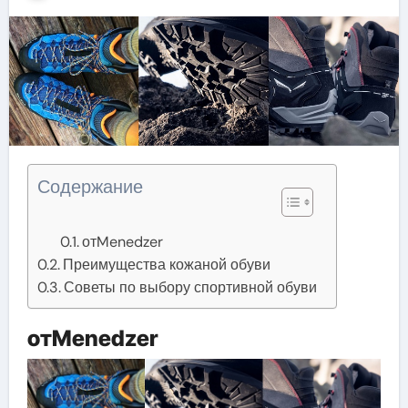
Содержание
отMenedzer
Преимущества кожаной обуви
Советы по выбору спортивной обуви
отMenedzer