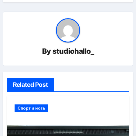
By
studiohallo_
Related Post
Спорт и йога