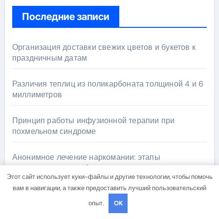
Последние записи
Организация доставки свежих цветов и букетов к
праздничным датам
Различия теплиц из поликарбоната толщиной 4 и 6
миллиметров
Принцип работы инфузионной терапии при
похмельном синдроме
Анонимное лечение наркомании: этапы
детоксикации и реабилитации
Этот сайт использует куки-файлы и другие технологии, чтобы помочь
вам в навигации, а также предоставить лучший пользовательский
Профессиональная наркологическая клиника
опыт.
OK
«МИРА» в Уфе