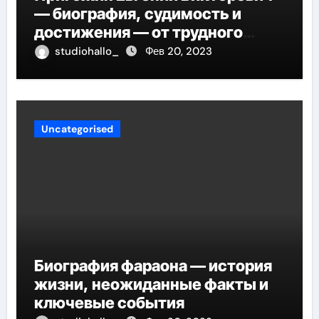
— биография, судимость и
достижения — от трудного
детства до мирового успеха
studiohallo_
Фев 20, 2023
Uncategorised
Биография фараона — история
жизни, неожиданные факты и
ключевые события