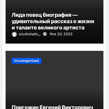
Лида певец биография —
удивительный рассказ о жизни
и таланте великого артиста
studiohallo_
Фев 20, 2023
Uncategorised
Пригожин Евгений Викторович