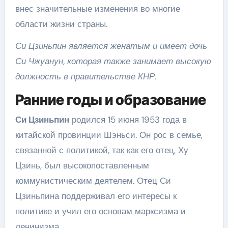
внес значительные изменения во многие
области жизни страны.
Си Цзиньпин является женатым и имеет дочь
Си Чжуанун, которая также занимает высокую
должность в правительстве КНР.
Ранние годы и образование
Си Цзиньпин
родился 15 июня 1953 года в
китайской провинции Шэньси. Он рос в семье,
связанной с политикой, так как его отец, Ху
Цзинь, был высокопоставленным
коммунистическим деятелем. Отец Си
Цзиньпина поддерживал его интересы к
политике и учил его основам марксизма и
ленинизма.