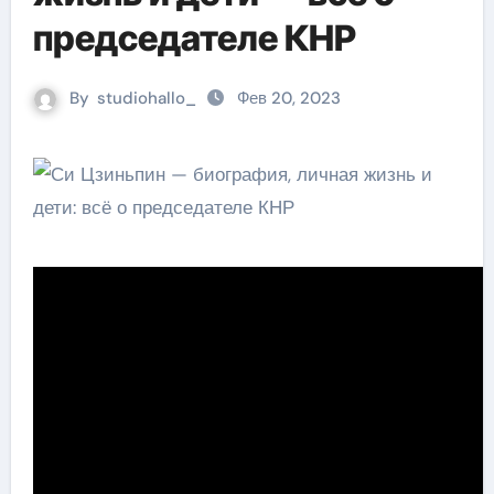
председателе КНР
By
studiohallo_
Фев 20, 2023