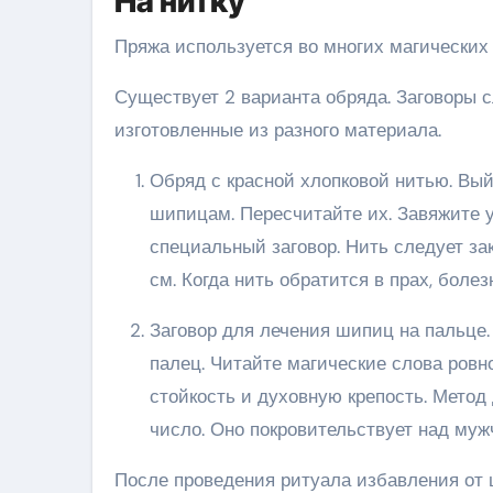
На нитку
Пряжа используется во многих магических 
Существует 2 варианта обряда. Заговоры с
изготовленные из разного материала.
Обряд с красной хлопковой нитью. Вый
шипицам. Пересчитайте их. Завяжите у
специальный заговор. Нить следует зак
см. Когда нить обратится в прах, болез
Заговор для лечения шипиц на пальце.
палец. Читайте магические слова ровно
стойкость и духовную крепость. Метод 
число. Оно покровительствует над муж
После проведения ритуала избавления от 