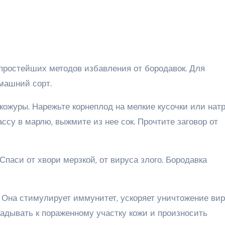
 простейших методов избавления от бородавок. Для
машний сорт.
кожуры. Нарежьте корнеплод на мелкие кусочки или нат
ссу в марлю, выжмите из нее сок. Прочтите заговор от
Спаси от хвори мерзкой, от вируса злого. Бородавка
 Она стимулирует иммунитет, ускоряет уничтожение вир
адывать к пораженному участку кожи и произносить