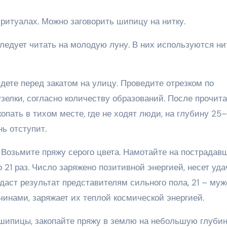
ритуалах. Можно заговорить шипицу на нитку.
ледует читать на молодую луну. В них используются ни
дете перед закатом на улицу. Проведите отрезком по
зелки, согласно количеству образований. После прочит
опать в тихом месте, где не ходят люди, на глубину 25
нь отступит.
 Возьмите пряжу серого цвета. Намотайте на пострадав
 21 раз. Число заряжено позитивной энергией, несет уда
даст результат представителям сильного пола, 21 – муж
чинами, заряжает их теплой космической энергией.
шипицы, закопайте пряжу в землю на небольшую глубин