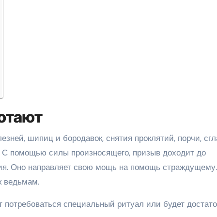
отают
зней, шипиц и бородавок, снятия проклятий, порчи, сгл
. С помощью силы произносящего, призыв доходит до
ния. Оно направляет свою мощь на помощь страждущему.
к ведьмам.
т потребоваться специальный ритуал или будет достат