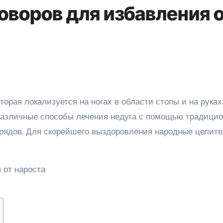
оворов для избавления 
различные способы лечения недуга с помощью традици
рядов. Для скорейшего выздоровления народные целит