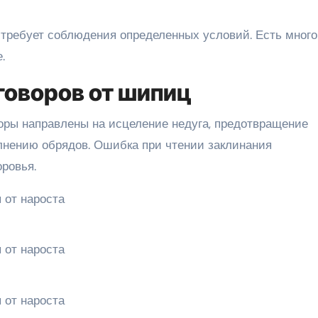
 требует соблюдения определенных условий. Есть много
.
говоров от шипиц
воры направлены на исцеление недуга, предотвращение
лнению обрядов. Ошибка при чтении заклинания
ровья.