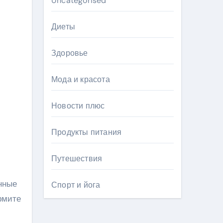
Uncategorised
Диеты
Здоровье
Мода и красота
Новости плюс
Продукты питания
Путешествия
нные
Спорт и йога
рмите