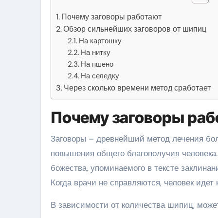
Почему заговоры работают
Обзор сильнейших заговоров от шипиц
На картошку
На нитку
На пшено
На селедку
Через сколько времени метод сработает
Почему заговоры раб
Заговоры – древнейший метод лечения боле
повышения общего благополучия человека
божества, упоминаемого в тексте заклина
Когда врачи не справляются, человек идет 
В зависимости от количества шипиц, може