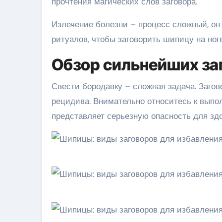
прочтения магических слов заговора.
Излечение болезни – процесс сложный, он
ритуалов, чтобы заговорить шипицу на ноге
Обзор сильнейших за
Свести бородавку – сложная задача. Заго
рецидива. Внимательно относитесь к выпо
представляет серьезную опасность для здо