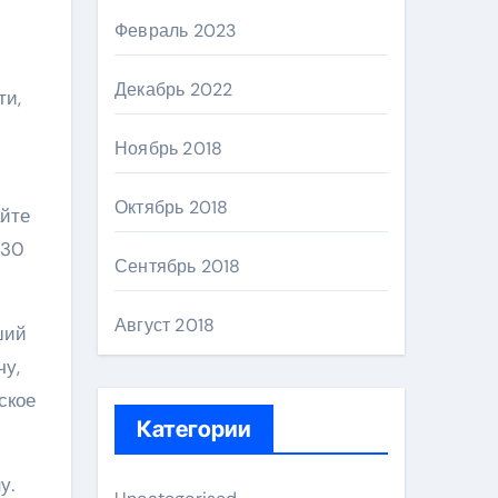
Февраль 2023
Декабрь 2022
ти,
Ноябрь 2018
Октябрь 2018
айте
–30
Сентябрь 2018
Август 2018
ший
чу,
ское
Категории
у.