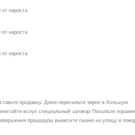
оставьте продавцу. Дома пересыпьте зерно в большую
рочитайте вслух специальный заговор. Посыпьте пораже
завершения процедуры вынесите пшено на улицу и поко