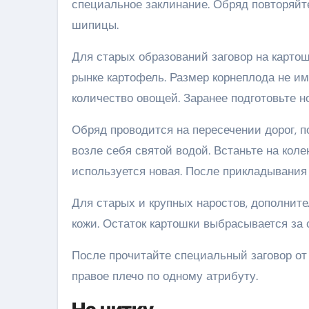
специальное заклинание. Обряд повторяйт
шипицы.
Для старых образований заговор на картош
рынке картофель. Размер корнеплода не им
количество овощей. Заранее подготовьте н
Обряд проводится на пересечении дорог, п
возле себя святой водой. Встаньте на кол
используется новая. После прикладывания к
Для старых и крупных наростов, дополнит
кожи. Остаток картошки выбрасывается за 
После прочитайте специальный заговор от
правое плечо по одному атрибуту.