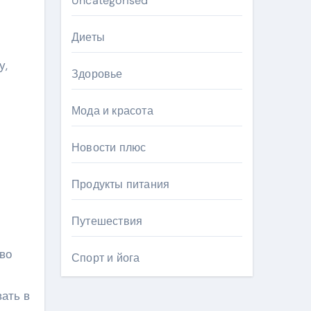
Uncategorised
Диеты
у,
Здоровье
Мода и красота
Новости плюс
Продукты питания
Путешествия
во
Спорт и йога
вать в