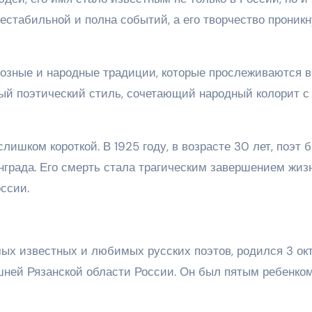
нестабильной и полна событий, а его творчество проникн
иозные и народные традиции, которые прослеживаются в
ный поэтический стиль, сочетающий народный колорит с
ишком короткой. В 1925 году, в возрасте 30 лет, поэт 
нграда. Его смерть стала трагическим завершением жиз
ссии.
мых известных и любимых русских поэтов, родился 3 ок
ешней Рязанской области России. Он был пятым ребенком