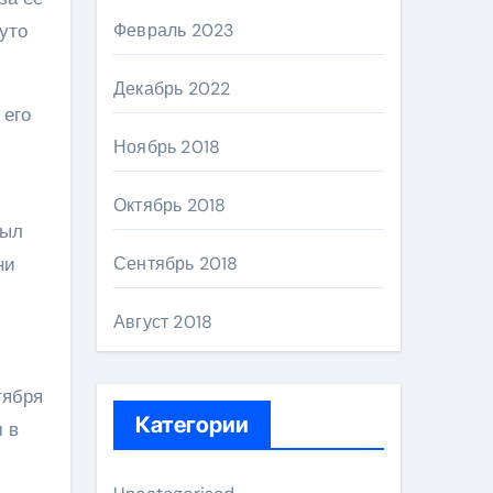
уто
Февраль 2023
Декабрь 2022
 его
Ноябрь 2018
Октябрь 2018
был
ни
Сентябрь 2018
Август 2018
тября
Категории
 в