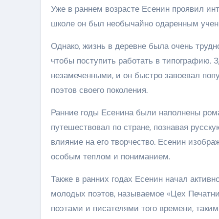
Уже в раннем возрасте Есенин проявил инт
школе он был необычайно одаренным учени
Однако, жизнь в деревне была очень трудной
чтобы поступить работать в типографию. З
незамеченными, и он быстро завоевал поп
поэтов своего поколения.
Ранние годы Есенина были наполнены ром
путешествовал по стране, познавая русску
влияние на его творчество. Есенин изобр
особым теплом и пониманием.
Также в ранних годах Есенин начал активн
молодых поэтов, называемое «Цех Печатни
поэтами и писателями того времени, таким