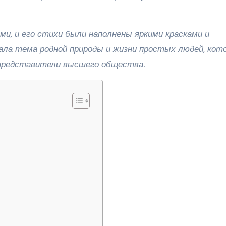
ми, и его стихи были наполнены яркими красками и
ала тема родной природы и жизни простых людей, кот
м представители высшего общества.