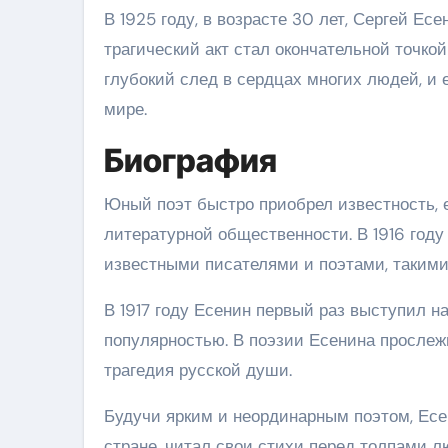
В 1925 году, в возрасте 30 лет, Сергей Е
трагический акт стал окончательной точко
глубокий след в сердцах многих людей, и 
мире.
Биография
Юный поэт быстро приобрел известность, 
литературной общественности. В 1916 году
известными писателями и поэтами, такими
В 1917 году Есенин первый раз выступил н
популярностью. В поэзии Есенина прослеж
трагедия русской души.
Будучи ярким и неординарным поэтом, Есе
стране, читал свои стихи перед толпами лю