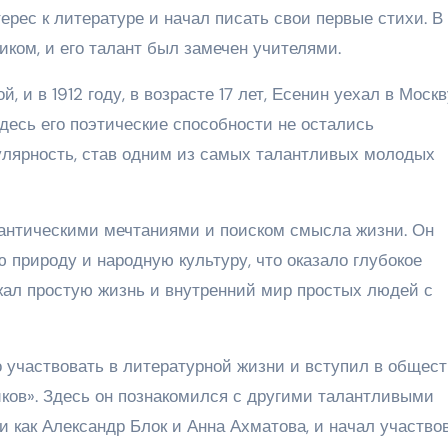
ерес к литературе и начал писать свои первые стихи. В
ком, и его талант был замечен учителями.
, и в 1912 году, в возрасте 17 лет, Есенин уехал в Москв
десь его поэтические способности не остались
улярность, став одним из самых талантливых молодых
антическими мечтаниями и поиском смысла жизни. Он
ю природу и народную культуру, что оказало глубокое
ажал простую жизнь и внутренний мир простых людей с
о участвовать в литературной жизни и вступил в общест
ков». Здесь он познакомился с другими талантливыми
и как Александр Блок и Анна Ахматова, и начал участво