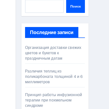
Поиск
Последние записи
Организация доставки свежих
цветов и букетов к
праздничным датам
Различия теплиц из
поликарбоната толщиной 4 и 6
миллиметров
Принцип работы инфузионной
терапии при похмельном
синдроме