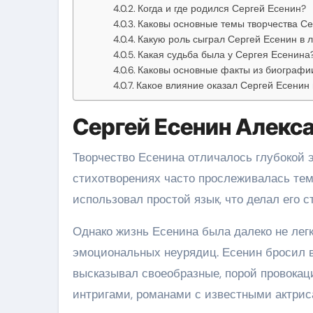
Когда и где родился Сергей Есенин?
Каковы основные темы творчества Се
Какую роль сыграл Сергей Есенин в 
Какая судьба была у Сергея Есенина
Каковы основные факты из биографи
Какое влияние оказал Сергей Есенин 
Сергей Есенин Алекс
Творчество Есенина отличалось глубокой 
стихотворениях часто прослеживалась тем
использовал простой язык, что делал его 
Однако жизнь Есенина была далеко не легк
эмоциональных неурядиц. Есенин бросил 
высказывал своеобразные, порой провокац
интригами, романами с известными актрис