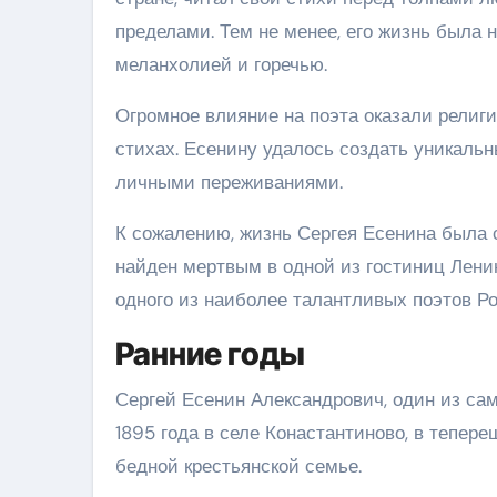
пределами. Тем не менее, его жизнь была 
меланхолией и горечью.
Огромное влияние на поэта оказали религ
стихах. Есенину удалось создать уникаль
личными переживаниями.
К сожалению, жизнь Сергея Есенина была сл
найден мертвым в одной из гостиниц Лени
одного из наиболее талантливых поэтов Ро
Ранние годы
Сергей Есенин Александрович, один из са
1895 года в селе Конастантиново, в тепер
бедной крестьянской семье.