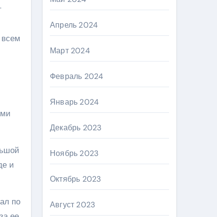
т
Апрель 2024
 всем
Март 2024
Февраль 2024
Январь 2024
ими
Декабрь 2023
льшой
Ноябрь 2023
де и
Октябрь 2023
ал по
Август 2023
за ее