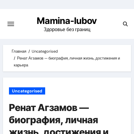
Skip
to
Mamina-lubov
content
Здоровье без границ
Главная
Uncategorised
Ренат Агзамов — биография, личная жизнь, достижения и
карьера
Uncategorised
Ренат Агзамов —
биография, личная
жизнь, достижения и