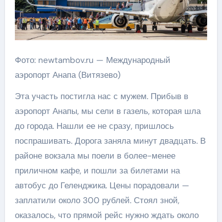
Фото: newtambov.ru — Международный
аэропорт Анапа (Витязево)
Эта участь постигла нас с мужем. Прибыв в
аэропорт Анапы, мы сели в газель, которая шла
до города. Нашли ее не сразу, пришлось
поспрашивать. Дорога заняла минут двадцать. В
районе вокзала мы поели в более-менее
приличном кафе, и пошли за билетами на
автобус до Геленджика. Цены порадовали —
заплатили около 300 рублей. Стоял зной,
оказалось, что прямой рейс нужно ждать около