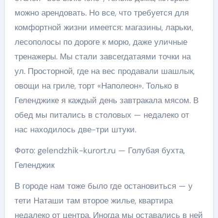
можно арендовать. Но все, что требуется для
комфортной жизни имеется: магазины, ларьки,
лесополосы по дороге к морю, даже уличные
тренажеры. Мы стали завсегдатаями точки на
ул. Просторной, где на вес продавали шашлык,
овощи на гриле, торт «Наполеон». Только в
Геленджике я каждый день завтракала мясом. В
обед мы питались в столовых — недалеко от
нас находилось две-три штуки.
Фото: gelendzhik-kurort.ru — Голубая бухта,
Геленджик
В городе нам тоже было где остановиться — у
тети Наташи там второе жилье, квартира
недалеко от центра. Иногда мы оставались в ней