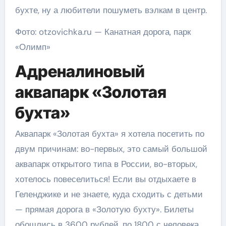
бухте, ну а любители пошуметь вэлкам в центр.
Фото: otzovichka.ru — Канатная дорога, парк
«Олимп»
Адреналиновый
аквапарк «Золотая
бухта»
Аквапарк «Золотая бухта» я хотела посетить по
двум причинам: во-первых, это самый большой
аквапарк открытого типа в России, во-вторых,
хотелось повеселиться! Если вы отдыхаете в
Геленджике и не знаете, куда сходить с детьми
— прямая дорога в «Золотую бухту». Билеты
обошлись в 3600 рублей, по 1800 с человека.