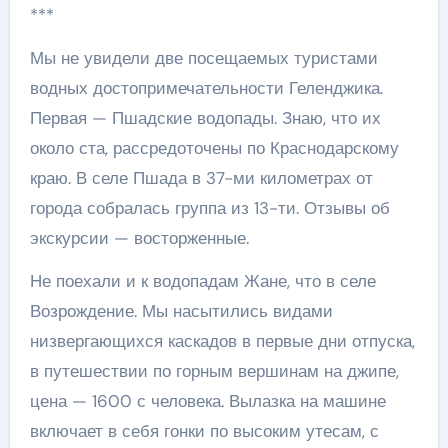
***
Мы не увидели две посещаемых туристами
водных достопримечательности Геленджика.
Первая — Пшадские водопады. Знаю, что их
около ста, рассредоточены по Краснодарскому
краю. В селе Пшада в 37-ми километрах от
города собралась группа из 13-ти. Отзывы об
экскурсии — восторженные.
Не поехали и к водопадам Жане, что в селе
Возрождение. Мы насытились видами
низвергающихся каскадов в первые дни отпуска,
в путешествии по горным вершинам на джипе,
цена — 1600 с человека. Вылазка на машине
включает в себя гонки по высоким утесам, с