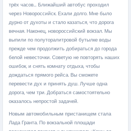
трёх часов… Ближайший автобус проходил
через Новороссийск. Ехали долго. Мне было
дурно от духоты и стало казаться, что дорога
вечная. Наконец, новороссийский вокзал. Мы
выпили по полуторалитровой бутылке воды
прежде чем продолжить добираться до города
белой невесточки. Советую не повторять наших
ошибок, и снять комнату отдыха, чтобы
дождаться прямого рейса. Вы сможете
перевести дух и принять душ. Лучше одна
дорога, чем три. Добраться самостоятельно
оказалось непростой задачей.
Новым автомобильным пристанищем стала
Лада Гранта. По вокзальной площади