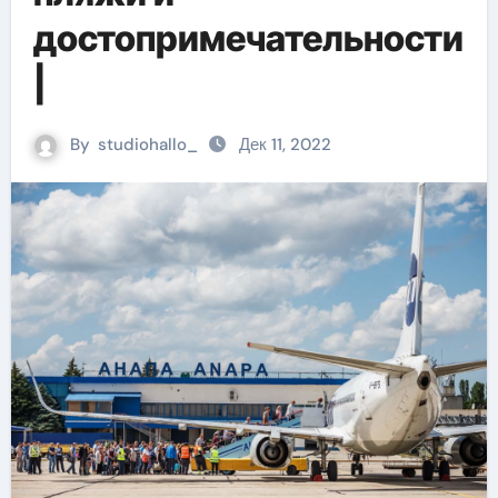
достопримечательности
|
By
studiohallo_
Дек 11, 2022