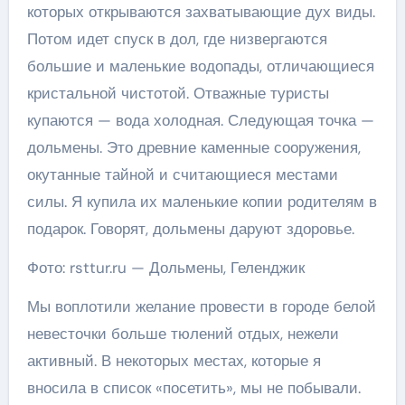
которых открываются захватывающие дух виды.
Потом идет спуск в дол, где низвергаются
большие и маленькие водопады, отличающиеся
кристальной чистотой. Отважные туристы
купаются — вода холодная. Следующая точка —
дольмены. Это древние каменные сооружения,
окутанные тайной и считающиеся местами
силы. Я купила их маленькие копии родителям в
подарок. Говорят, дольмены даруют здоровье.
Фото: rsttur.ru — Дольмены, Геленджик
Мы воплотили желание провести в городе белой
невесточки больше тюлений отдых, нежели
активный. В некоторых местах, которые я
вносила в список «посетить», мы не побывали.