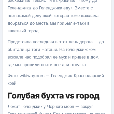
расхаживал таксист и выкрикивал: «Кому до
Геленджика, до Геленджика еду». Вместе с
незнакомой девушкой, которая тоже жаждала
добраться до места, мы прибыли-таки в
заветный город.
Предстояла последняя в этот день дорога — до
обиталища тети Наташи. На геленджикском
вокзале нас подобрал ее муж и привез в дом,
где мы прожили почти все дни отпуска…
Фото: wikiway.com — Геленджик, Краснодарский
край
Голубая бухта vs город
Лежит Геленджик у Черного моря — вокруг
Геленджикской бухты. Если посмотреть на город