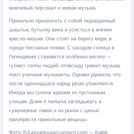
вежливый персонал и живая музыка.
Прикольно прихватить с собой недоеденный
шашлык, бутылку вина и усесться в мягкие
кресла-мешки. Они стоят на берегу моря, в
городе песчаные пляжи. С заходом солнца в
Геленджике становится особенно весело —
гуляют толпы людей, отовсюду гремит музыка,
поют уличные музыканты. Однако удивило, что
после одиннадцати народ резко убавляется.
Иногда мы гуляли вдвоем по пустынным
улицам. Днем я любила заглядывать в
сувенирные лавки и на рынок с целью
приобрести прикольные вещицы.
Фото: lh3.googleusercontent.com — Кафе