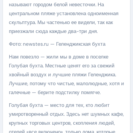
называют городом белой невесточки. На
центральном пляже установлена одноименная
скульптура. Мы частенько ее видели, так как
приезжали сюда каждые два-три дня.
Фото: newstes.ru — Геленджикская бухта
Нам повезло — жили мы в доме в поселке
Голубая бухта. Местные ценят его за свежий
хвойный воздух и лучшие пляжи Геленджика.
Лучшие, потому что чистые, малолюдные, хотя и
галечные — берите подстилку помягче.
Голубая бухта — место для тех, кто любит
умиротворенный отдых. Здесь нет шумных кафе,
крупных торговых центров, скопления людей,
отелей «все включено», только дома, которые