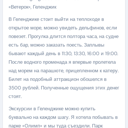
«Ветерок», Геленджик
В Геленджике стоит выйти на теплоходе в
открытое море, можно увидеть дельфинов, если
повезет. Прогулка длится полтора часа, на судне
есть бар, можно заказать поесть. Заплывы
бывают каждый день в 11:30, 13:30, 16:00 и 19:00.
После водного променада я впервые пролетела
над морем на парашюте, прицепленном к катеру.
Билет на подобный аттракцион обошелся в
3500 рублей. Полученные ощущения этих денег
стоят.
Экскурсии в Геленджике можно купить
буквально на каждом шагу. Я хотела побывать в
парке «Олимп» и мы туда съездили. Парк