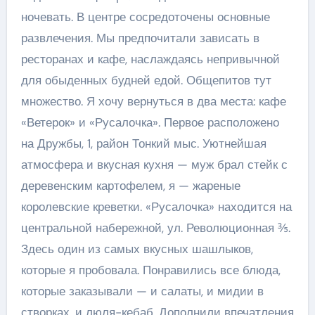
ночевать. В центре сосредоточены основные
развлечения. Мы предпочитали зависать в
ресторанах и кафе, наслаждаясь непривычной
для обыденных будней едой. Общепитов тут
множество. Я хочу вернуться в два места: кафе
«Ветерок» и «Русалочка». Первое расположено
на Дружбы, 1, район Тонкий мыс. Уютнейшая
атмосфера и вкусная кухня — муж брал стейк с
деревенским картофелем, я — жареные
королевские креветки. «Русалочка» находится на
центральной набережной, ул. Революционная ⅗.
Здесь один из самых вкусных шашлыков,
которые я пробовала. Понравились все блюда,
которые заказывали — и салаты, и мидии в
створках, и люля-кебаб. Дополнили впечатления