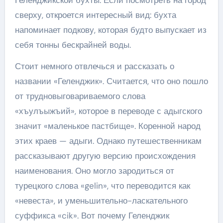
сверху, откроется интересный вид: бухта
напоминает подкову, которая будто выпускает из
себя тонны бескрайней воды.
Стоит немного отвлечься и рассказать о
названии «Геленджик». Считается, что оно пошло
от трудновыговариваемого слова
«хъулъыжъий», которое в переводе с адыгского
значит «маленькое пастбище». Коренной народ
этих краев — адыги. Однако путешественникам
рассказывают другую версию происхождения
наименования. Оно могло зародиться от
турецкого слова «gelin», что переводится как
«невеста», и уменьшительно-ласкательного
суффикса «cik». Вот почему Геленджик