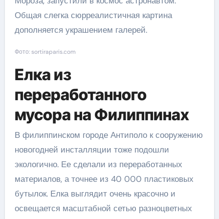
Мороза, запустили в космос астронавтом.
Общая слегка сюрреалистичная картина
дополняется украшением галерей.
Фото: sortiraparis.com
Елка из
переработанного
мусора на Филиппинах
В филиппинском городе Антиполо к сооружению
новогодней инсталляции тоже подошли
экологично. Ее сделали из переработанных
материалов, а точнее из 40 000 пластиковых
бутылок. Елка выглядит очень красочно и
освещается масштабной сетью разноцветных