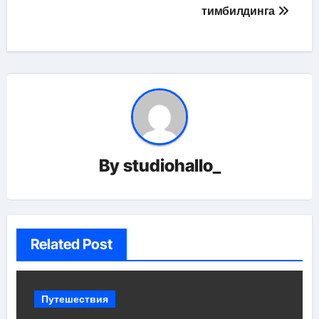
тимбилдинга
By
studiohallo_
Related Post
Путешествия