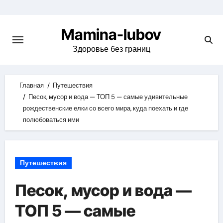
Skip
to
Mamina-lubov
content
Здоровье без границ
Главная
Путешествия
Песок, мусор и вода — ТОП 5 — самые удивительные
рождественские елки со всего мира, куда поехать и где
полюбоваться ими
Путешествия
Песок, мусор и вода —
ТОП 5 — самые