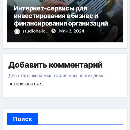
Интернет-сервисы для
инвестирования в бизнес и
финансирования организаций
studiohallo_
Май 3, 2024
Добавить комментарий
Для отправки комментария вам необходимо
авторизоваться
.
Поиск