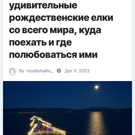
удивительные
рождественские елки
со всего мира, куда
поехать и где
полюбоваться ими
By
studiohallo_
Дек 11, 2022