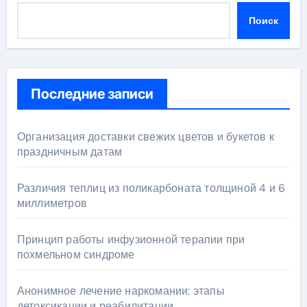
Поиск
Последние записи
Организация доставки свежих цветов и букетов к
праздничным датам
Различия теплиц из поликарбоната толщиной 4 и 6
миллиметров
Принцип работы инфузионной терапии при
похмельном синдроме
Анонимное лечение наркомании: этапы
детоксикации и реабилитации