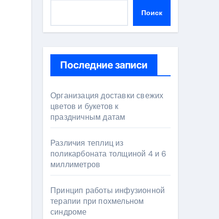
Поиск
Последние записи
Организация доставки свежих
цветов и букетов к
праздничным датам
Различия теплиц из
поликарбоната толщиной 4 и 6
миллиметров
Принцип работы инфузионной
терапии при похмельном
синдроме