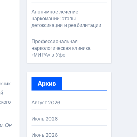
Анонимное лечение
наркомании: этапы
детоксикации и реабилитации
Профессиональная
наркологическая клиника
«МИРА» в Уфе
Архив
жник.
ой
ского
Август 2026
Июль 2026
и. Он
Июнь 2026