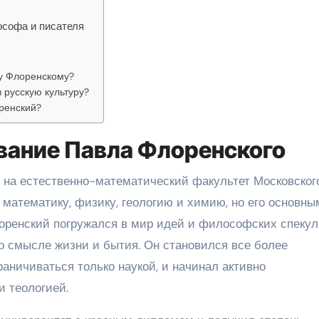
ософа и писателя
у Флоренскому?
 русскую культуру?
ренский?
ование Павла Флоренского
 на естественно-математический факультет Московског
л математику, физику, геологию и химию, но его основны
оренский погружался в мир идей и философских спекул
о смысле жизни и бытия. Он становился все более
раничиваться только наукой, и начинал активно
 теологией.