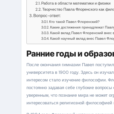
Работа в области математики и физики
Творчество Павла Флоренского как фил
Вопрос-ответ:
Кто такой Павел Флоренский?
Какие достижения принадлежат Павл
Какой вклад Павел Флоренский внес в
Какой научный вклад внес Павел Фло
Ранние годы и образ
После окончания гимназии Павел поступил
университета в 1900 году. Здесь он изуча
интересом стало изучение философии. Фл
постоянно задавая себе глубокие вопросы 
уверенным, что познание мира не может ог
интересоваться религиозной философией и