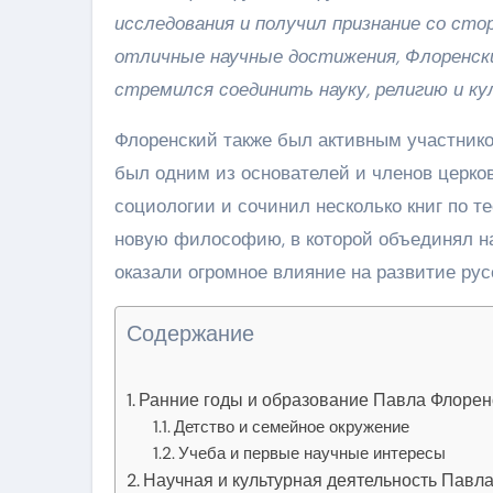
исследования и получил признание со сто
отличные научные достижения, Флоренск
стремился соединить науку, религию и ку
Флоренский также был активным участнико
был одним из основателей и членов церк
социологии и сочинил несколько книг по т
новую философию, в которой объединял нау
оказали огромное влияние на развитие рус
Содержание
Ранние годы и образование Павла Флорен
Детство и семейное окружение
Учеба и первые научные интересы
Научная и культурная деятельность Павл