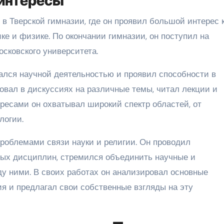
 интересы
в Тверской гимназии, где он проявил большой интерес 
ке и физике. По окончании гимназии, он поступил на
сковского университета.
ался научной деятельностью и проявил способности в
овал в дискуссиях на различные темы, читал лекции и
ресами он охватывал широкий спектр областей, от
логии.
роблемами связи науки и религии. Он проводил
ых дисциплин, стремился объединить научные и
ду ними. В своих работах он анализировал основные
ия и предлагал свои собственные взгляды на эту