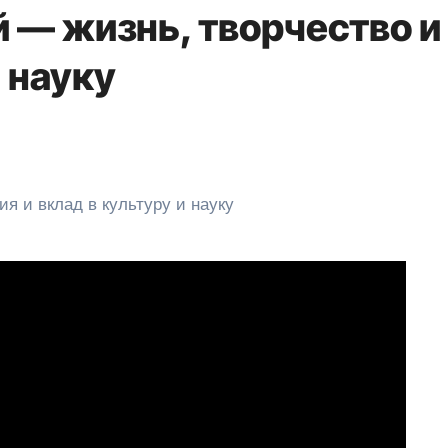
 — жизнь, творчество и
и науку