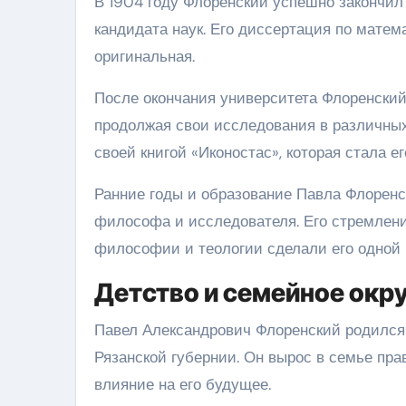
В 1904 году Флоренский успешно закончил
кандидата наук. Его диссертация по мате
оригинальная.
После окончания университета Флоренский
продолжая свои исследования в различных 
своей книгой «Иконостас», которая стала 
Ранние годы и образование Павла Флоренс
философа и исследователя. Его стремлени
философии и теологии сделали его одной 
Детство и семейное окр
Павел Александрович Флоренский родился 
Рязанской губернии. Он вырос в семье пра
влияние на его будущее.