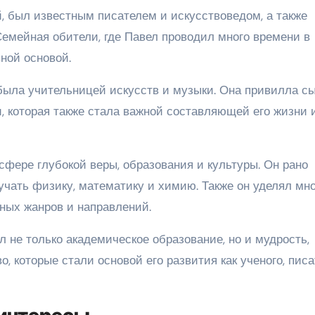
, был известным писателем и искусствоведом, а также
Семейная обители, где Павел проводил много времени в
вной основой.
 была учительницей искусств и музыки. Она привилла с
, которая также стала важной составляющей его жизни 
фере глубокой веры, образования и культуры. Он рано
учать физику, математику и химию. Также он уделял мно
ных жанров и направлений.
 не только академическое образование, но и мудрость,
, которые стали основой его развития как ученого, пис