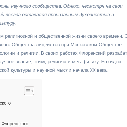
роны научного сообщества. Однако, несмотря на свои
ий всегда оставался пронизанным духовностью и
льтуру.
м религиозной и общественной жизни своего времени. 
овного Общества лицеистов при Московском Обществе
еологии и религии. В своих работах Флоренский разраба
чное знание, этику, религию и метафизику. Его идеи
ской культуры и научной мысли начала XX века.
ского
а Флоренского