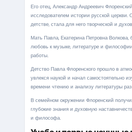
Его отец, Александр Андреевич Флоренский
исследователем истории русской церкви. 
детстве, стала для него творческой и духо
Мать Павла, Екатерина Петровна Волкова,
любовь к музыке, литературе и философии
работы.
Детство Павла Флоренского прошло в атмос
увлекся наукой и начал самостоятельно из
времени чтению и анализу литературы раз
В семейном окружении Флоренский получил
глубокие знания и духовную наставничество
и философа.