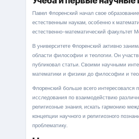
Учеба и первые научные
Павел Флоренский начал свое образование 
естественным наукам, особенно к математи
естественно-математический факультет Мо
В университете Флоренский активно заним
области философии и теологии. Он участв
публиковал статьи. Своими научными инте
математики и физики до философии и тео
Флоренский больше всего интересовался п
исследования по взаимодействию различн
религиозные знания, искать гармонию меж
концепции научного и религиозного познан
проблематику.