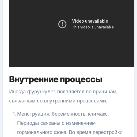
Внутренние процессы
Иногда фурункулез появляется по причинам,
связанным со внутренними процессами:
Менструация, беременность, климакс.
Периоды связаны с изменением
гормонального фона. Во время перестройки