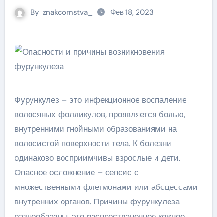
By
znakcomstva_
Фев 18, 2023
Фурункулез – это инфекционное воспаление
волосяных фолликулов, проявляется болью,
внутренними гнойными образованиями на
волосистой поверхности тела. К болезни
одинаково восприимчивы взрослые и дети.
Опасное осложнение – сепсис с
множественными флегмонами или абсцессами
внутренних органов. Причины фурункулеза
разнообразны, это распространенное кожное