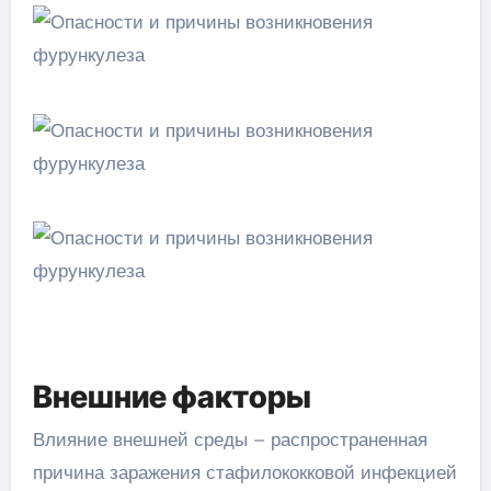
Внешние факторы
Влияние внешней среды – распространенная
причина заражения стафилококковой инфекцией