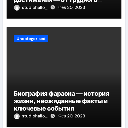
детства до мирового успеха
studiohallo_
Фев 20, 2023
Uncategorised
Биография фараона — история
жизни, неожиданные факты и
ключевые события
studiohallo_
Фев 20, 2023