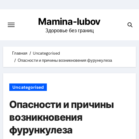
Skip
to
Mamina-lubov
content
Здоровье без границ
Главная
Uncategorised
Опасности и причины возникновения фурункулеза
Uncategorised
Опасности и причины
возникновения
фурункулеза