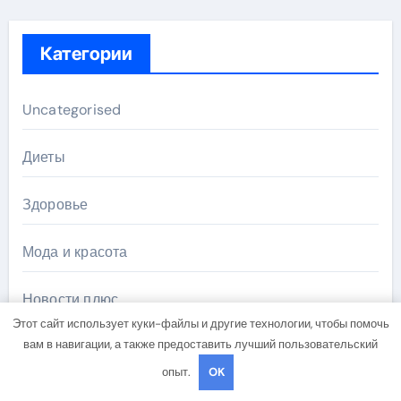
Категории
Uncategorised
Диеты
Здоровье
Мода и красота
Новости плюс
Этот сайт использует куки-файлы и другие технологии, чтобы помочь
вам в навигации, а также предоставить лучший пользовательский
Продукты питания
опыт.
OK
Путешествия