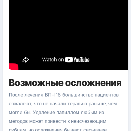
Возможные осложнения
После лечения ВПЧ 16 большинство пациентов
сожалеют, что не начали терапию раньше, чем
могли бы. Удаление папиллом любым из
методов может привести к неисчезающим
рубцам, но осложнения бывают серьезнее.