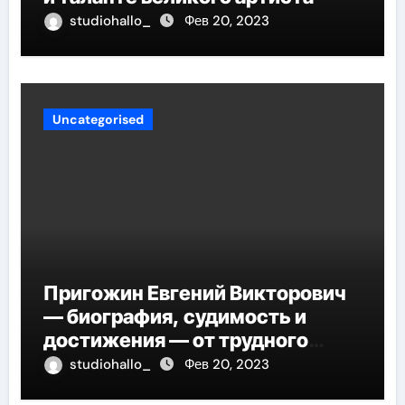
studiohallo_
Фев 20, 2023
Uncategorised
Пригожин Евгений Викторович
— биография, судимость и
достижения — от трудного
детства до мирового успеха
studiohallo_
Фев 20, 2023