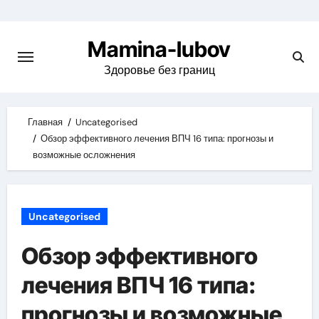
Skip
to
Mamina-lubov
content
Здоровье без границ
Главная
Uncategorised
Обзор эффективного лечения ВПЧ 16 типа: прогнозы и
возможные осложнения
Uncategorised
Обзор эффективного
лечения ВПЧ 16 типа:
прогнозы и возможные