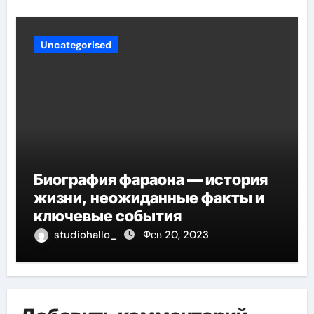
Uncategorised
Биография фараона — история
жизни, неожиданные факты и
ключевые события
studiohallo_
Фев 20, 2023