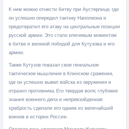
К ним можно отнести битву при Аустерлице, где
он успешно опередил тактику Наполеона и
предотвратил его атаку на центральные позиции
русской армии. Это стало ключевым моментом
в битве и великой победой для Кутузова и его
армии.
Также Кутузов показал свое гениальное
тактическое мышление в Клинском сражении,
где он успешно вывел войска из окружения и
отразил противника. Его твердая воля, глубокие
знания военного дела и непревзойденная
храбрость сделали его одним из величайший
воинов в истории России.
Отдавая дань уважения Михаилу Кутузову,