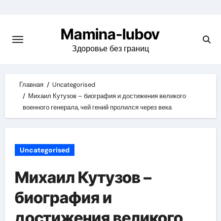
Skip
to
Mamina-lubov
content
Здоровье без границ
Главная
Uncategorised
Михаил Кутузов – биография и достижения великого
военного генерала, чей гений пролился через века
Uncategorised
Михаил Кутузов –
биография и
достижения великого