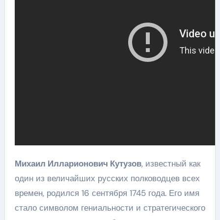
Михаил Илларионович Кутузов
, известный как
один из величайших русских полководцев всех
времен, родился 16 сентября 1745 года. Его имя
стало символом гениальности и стратегического