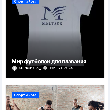
Спорт и йога
Мир футболок для плавания
studiohallo_
Июн 21, 2024
Спорт и йога