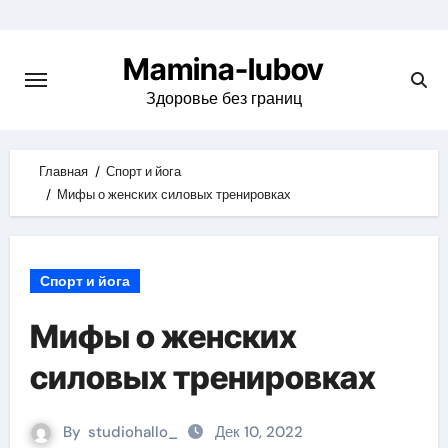
Skip
to
Mamina-lubov
content
Здоровье без границ
Главная
Спорт и йога
Мифы о женских силовых тренировках
Спорт и йога
Мифы о женских
силовых тренировках
By
studiohallo_
Дек 10, 2022