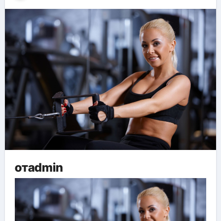
отadmin