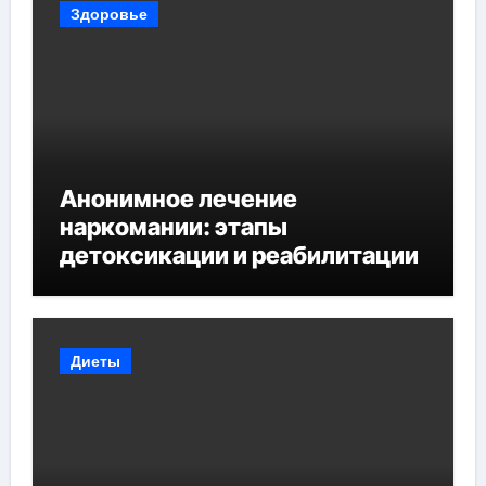
Здоровье
Анонимное лечение
наркомании: этапы
детоксикации и реабилитации
Диеты