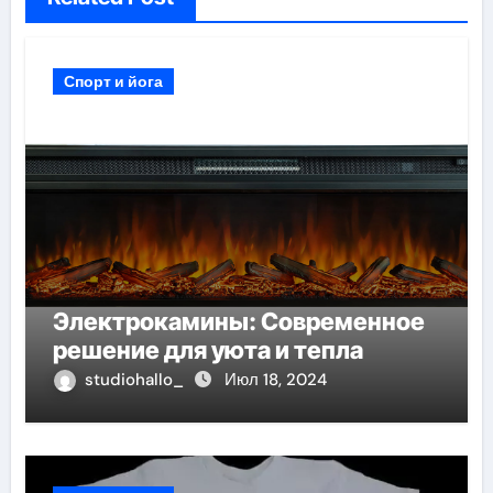
Спорт и йога
Электрокамины: Современное
решение для уюта и тепла
studiohallo_
Июл 18, 2024