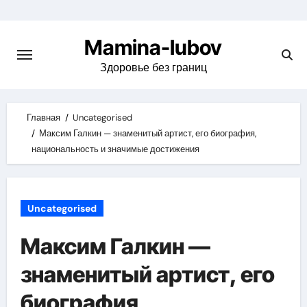
Skip
to
Mamina-lubov
content
Здоровье без границ
Главная
Uncategorised
Максим Галкин — знаменитый артист, его биография,
национальность и значимые достижения
Uncategorised
Максим Галкин —
знаменитый артист, его
биография,