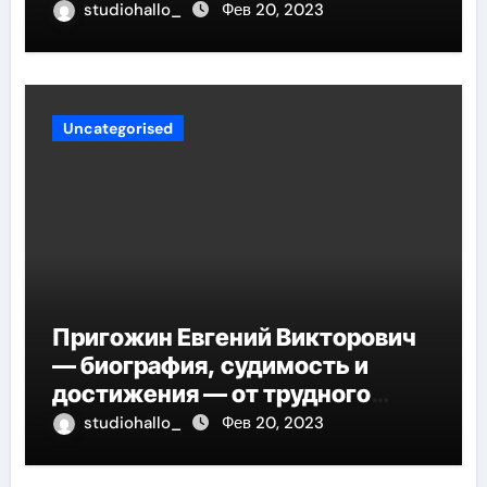
studiohallo_
Фев 20, 2023
Uncategorised
Пригожин Евгений Викторович
— биография, судимость и
достижения — от трудного
детства до мирового успеха
studiohallo_
Фев 20, 2023