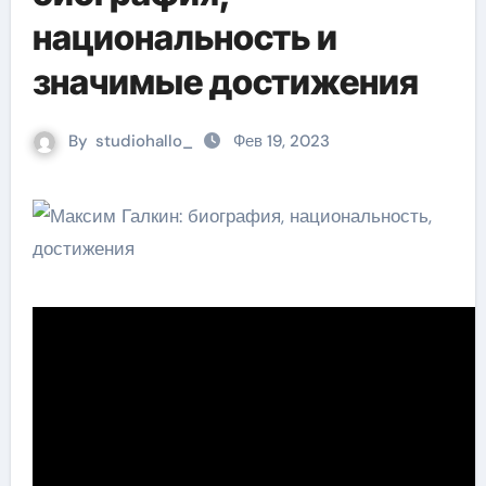
национальность и
значимые достижения
By
studiohallo_
Фев 19, 2023