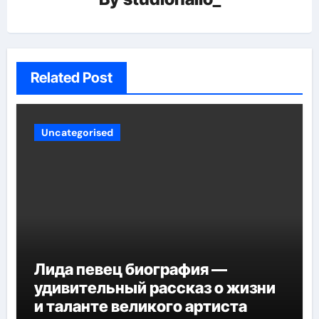
Related Post
Uncategorised
Лида певец биография —
удивительный рассказ о жизни
и таланте великого артиста