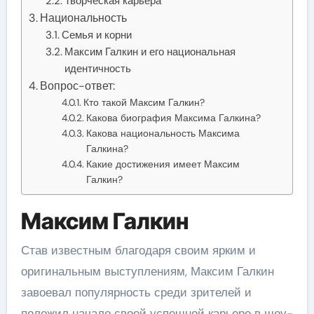
Творческая карьера
Национальность
Семья и корни
Максим Галкин и его национальная
идентичность
Вопрос-ответ:
Кто такой Максим Галкин?
Какова биография Максима Галкина?
Какова национальность Максима
Галкина?
Какие достижения имеет Максим
Галкин?
Максим Галкин
Став известным благодаря своим ярким и
оригинальным выступлениям, Максим Галкин
завоевал популярность среди зрителей и
положил начало своей успешной карьере в шоу-