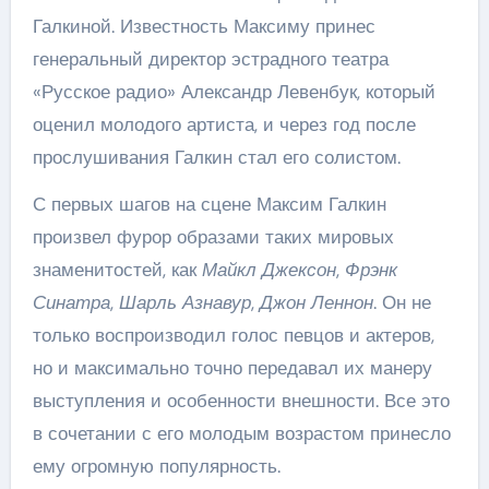
Галкиной. Известность Максиму принес
генеральный директор эстрадного театра
«Русское радио» Александр Левенбук, который
оценил молодого артиста, и через год после
прослушивания Галкин стал его солистом.
С первых шагов на сцене Максим Галкин
произвел фурор образами таких мировых
знаменитостей, как
Майкл Джексон
,
Фрэнк
Синатра
,
Шарль Азнавур
,
Джон Леннон
. Он не
только воспроизводил голос певцов и актеров,
но и максимально точно передавал их манеру
выступления и особенности внешности. Все это
в сочетании с его молодым возрастом принесло
ему огромную популярность.