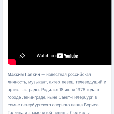
Максим Галкин
— известная российская
личность, музыкант, актер, певец, телеведущий и
артист эстрады. Родился 18 июня 1976 года в
городе Ленинграде, ныне Санкт-Петербург, в
семье петербургского оперного певца Бориса
Галкина и знаменитой певицы Людмилы