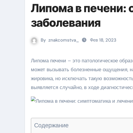
Липома в печени: 
заболевания
By
znakcomstva_
Фев 18, 2023
Липома печени – это патологическое образование из жировых клеток, при значительном увеличении
может вызывать болезненные ощущения, на
жировика, но исключать такую возможност
выявляется случайно, в ходе диагностичес
Содержание