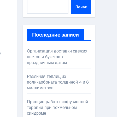
Поиск
Последние записи
Организация доставки свежих
цветов и букетов к
праздничным датам
Различия теплиц из
поликарбоната толщиной 4 и 6
миллиметров
Принцип работы инфузионной
терапии при похмельном
синдроме