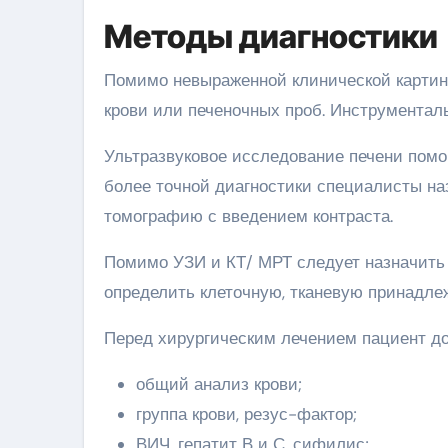
Методы диагностики
Помимо невыраженной клинической картин
крови или печеночных проб. Инструментал
Ультразвуковое исследование печени помо
более точной диагностики специалисты н
томографию с введением контраста.
Помимо УЗИ и КТ/ МРТ следует назначить 
определить клеточную, тканевую принадле
Перед хирургическим лечением пациент до
общий анализ крови;
группа крови, резус-фактор;
ВИЧ, гепатит В и С, сифилис;