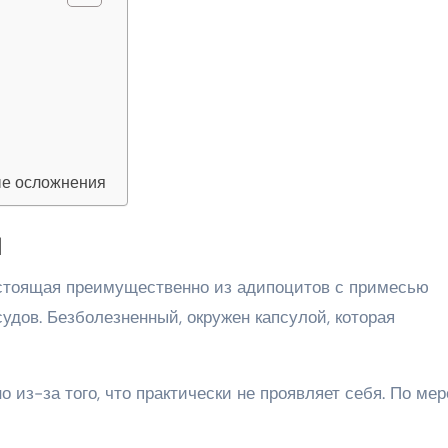
ые осложнения
ы
остоящая преимущественно из адипоцитов с примесью
удов. Безболезненный, окружен капсулой, которая
 из-за того, что практически не проявляет себя. По мер