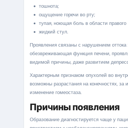
тошнота;
ощущение горечи во рту;
тупая, ноющая боль в области правого
жидкий стул.
Проявления связаны с нарушением оттока 
обезвреживающая функция печени, проявл
видимой причины, даже развитием депрес
Характерным признаком опухолей во внутр
возможны разрастания на конечностях, за 
изменение гомеостаза.
Причины появления
Образование диагностируется чаще у паци
пристрастием к несбалансированному, жир