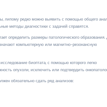
ы, липому редко можно выявить с помощью общего ана
ьные методы диагностики с задачей справятся.
гает определить размеры патологического образования.
азначают компьютерную или магнитно-резонансную
исследование биоптата, с помощью которого легко
жность опухоли, исключить или подтвердить онкопатоло
лжен обязательно сдать ряд анализов: