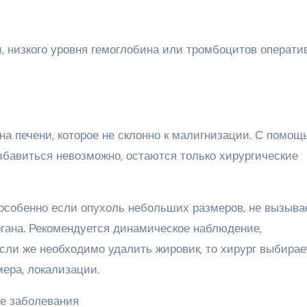
 низкого уровня гемоглобина или тромбоцитов операти
а печени, которое не склонно к малигнизации. С помощ
збавиться невозможно, остаются только хирургические
 особенно если опухоль небольших размеров, не вызыва
гана. Рекомендуется динамическое наблюдение,
 Если же необходимо удалить жировик, то хирург выбирае
ера, локализации.