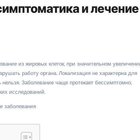
симптоматика и лечение
рушать работу органа. Локализация не характерна для
ь нельзя. Заболевание чаще протекает бессимптомно,
ких исследований.