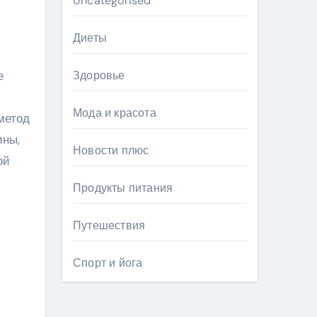
Uncategorised
Диеты
е
Здоровье
Мода и красота
метод
ины,
Новости плюс
ой
Продукты питания
Путешествия
Спорт и йога