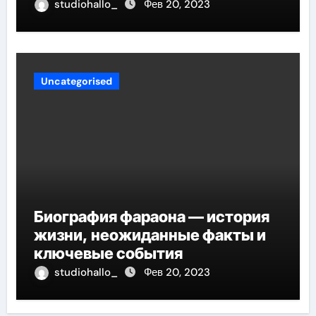
детства до мирового успеха
studiohallo_
Фев 20, 2023
Uncategorised
Биография фараона — история
жизни, неожиданные факты и
ключевые события
studiohallo_
Фев 20, 2023