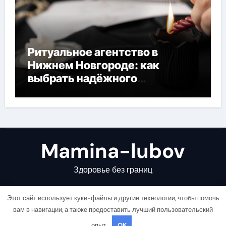
Ритуальное агентство в
Нижнем Новгороде: как
выбрать надёжного
помощника в трудный час
Mamina-lubov
Здоровье без границ
Этот сайт использует куки-файлы и другие технологии, чтобы помочь
вам в навигации, а также предоставить лучший пользовательский
опыт.
OK