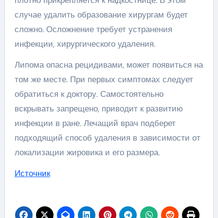
случае удалить образование хирургам будет
сложно. Осложнение требует устранения
инфекции, хирургического удаления.
Липома опасна рецидивами, может появиться на
том же месте. При первых симптомах следует
обратиться к доктору. Самостоятельно
вскрывать запрещено, приводит к развитию
инфекции в ране. Лечащий врач подберет
подходящий способ удаления в зависимости от
локализации жировика и его размера.
Источник