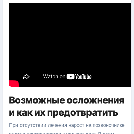
Возможные осложнения
и как их предотвратить
При отсутствии лечения нарост на позвоночнике
плотно прикрепляется к надкостнице. В этом