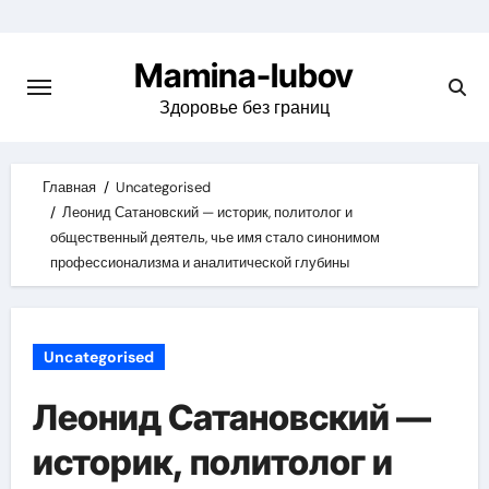
Skip
to
Mamina-lubov
content
Здоровье без границ
Главная
Uncategorised
Леонид Сатановский — историк, политолог и
общественный деятель, чье имя стало синонимом
профессионализма и аналитической глубины
Uncategorised
Леонид Сатановский —
историк, политолог и