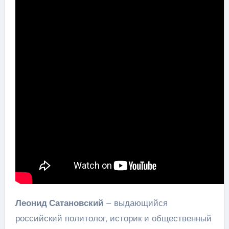
Леонид Сатановский
– выдающийся
российский политолог, историк и общественный