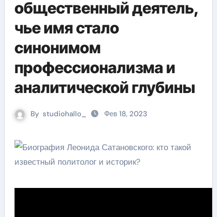
общественный деятель,
чье имя стало
синонимом
профессионализма и
аналитической глубины
By
studiohallo_
Фев 18, 2023