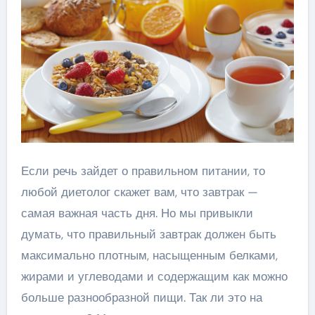
Если речь зайдет о правильном питании, то
любой диетолог скажет вам, что завтрак —
самая важная часть дня. Но мы привыкли
думать, что правильный завтрак должен быть
максимально плотным, насыщенным белками,
жирами и углеводами и содержащим как можно
больше разнообразной пищи. Так ли это на