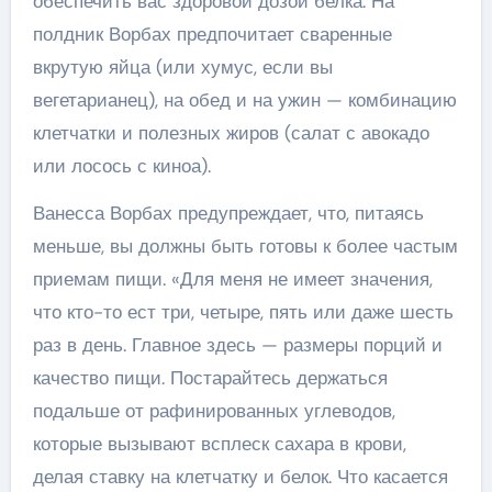
обеспечить вас здоровой дозой белка. На
полдник Ворбах предпочитает сваренные
вкрутую яйца (или хумус, если вы
вегетарианец), на обед и на ужин — комбинацию
клетчатки и полезных жиров (салат с авокадо
или лосось с киноа).
Ванесса Ворбах предупреждает, что, питаясь
меньше, вы должны быть готовы к более частым
приемам пищи. «Для меня не имеет значения,
что кто-то ест три, четыре, пять или даже шесть
раз в день. Главное здесь — размеры порций и
качество пищи. Постарайтесь держаться
подальше от рафинированных углеводов,
которые вызывают всплеск сахара в крови,
делая ставку на клетчатку и белок. Что касается