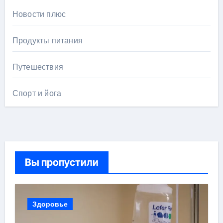
Новости плюс
Продукты питания
Путешествия
Спорт и йога
Вы пропустили
Здоровье