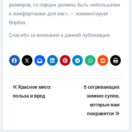
размеров, то порции должны быть небольшими
и комфортными для вас», — комментирует
Ворбах.
Спасибо за внимание к данной публикации
Навигация
Красное мясо:
5 согревающих
по
польза и вред
зимних супов,
которые вам
записям
понравятся