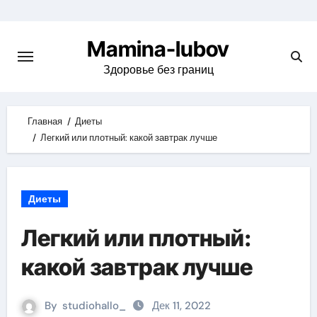
Skip
to
Mamina-lubov
content
Здоровье без границ
Главная
Диеты
Легкий или плотный: какой завтрак лучше
Диеты
Легкий или плотный:
какой завтрак лучше
By
studiohallo_
Дек 11, 2022