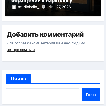
обращении к наркологу
studiohallo_
Июл 27, 2026
Добавить комментарий
Для отправки комментария вам необходимо
авторизоваться
.
Поиск
Поиск