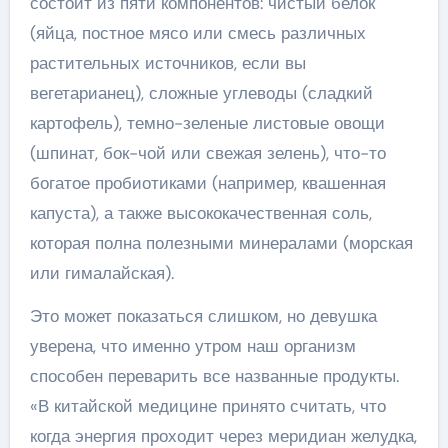
состоит из пяти компонентов: чистый белок
(яйца, постное мясо или смесь различных
растительных источников, если вы
вегетарианец), сложные углеводы (сладкий
картофель), темно-зеленые листовые овощи
(шпинат, бок-чой или свежая зелень), что-то
богатое пробиотиками (например, квашенная
капуста), а также высококачественная соль,
которая полна полезными минералами (морская
или гималайская).
Это может показаться слишком, но девушка
уверена, что именно утром наш организм
способен переварить все названные продукты.
«В китайской медицине принято считать, что
когда энергия проходит через меридиан желудка,