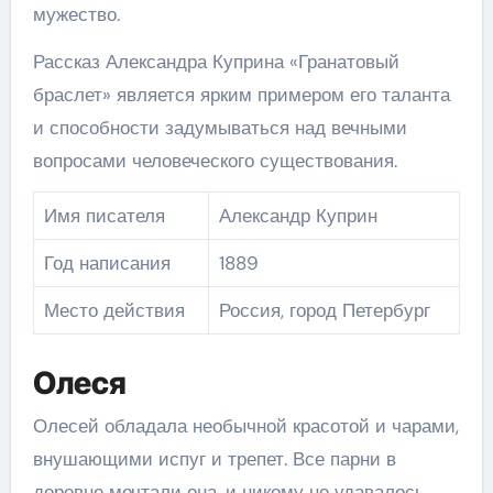
мужество.
Рассказ Александра Куприна «Гранатовый
браслет» является ярким примером его таланта
и способности задумываться над вечными
вопросами человеческого существования.
Имя писателя
Александр Куприн
Год написания
1889
Место действия
Россия, город Петербург
Олеся
Олесей обладала необычной красотой и чарами,
внушающими испуг и трепет. Все парни в
деревне мечтали она, и никому не удавалось