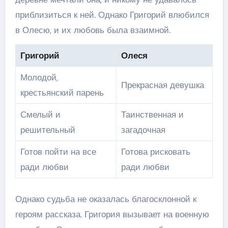
приблизиться к ней. Однако Григорий влюбился
в Олесю, и их любовь была взаимной.
Григорий
Олеся
Молодой,
Прекрасная девушка
крестьянский парень
Смелый и
Таинственная и
решительный
загадочная
Готов пойти на все
Готова рисковать
ради любви
ради любви
Однако судьба не оказалась благосклонной к
героям рассказа. Григория вызывает на военную