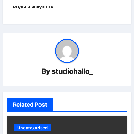
моды и искусства
By
studiohallo_
Related Post
Uncategorised