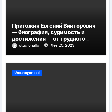
Пригожин Евгений Викторович
— биография, судимость и
достижения — от трудного
детства до мирового успеха
studiohallo_
Фев 20, 2023
Uncategorised