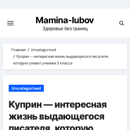
Skip
to
Mamina-lubov
content
Здоровье без границ
Главная
Uncategorised
Куприн — интересная жизнь выдающегося писателя,
которую узнают ученики 3 класса
Uncategorised
Куприн — интересная
жизнь выдающегося
писателя, которую