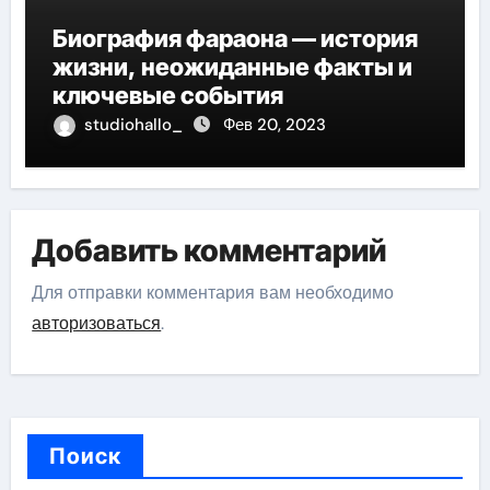
Биография фараона — история
жизни, неожиданные факты и
ключевые события
studiohallo_
Фев 20, 2023
Добавить комментарий
Для отправки комментария вам необходимо
авторизоваться
.
Поиск