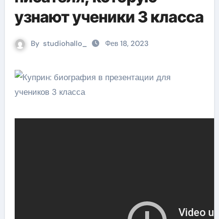
узнают ученики 3 класса
By
studiohallo_
Фев 18, 2023