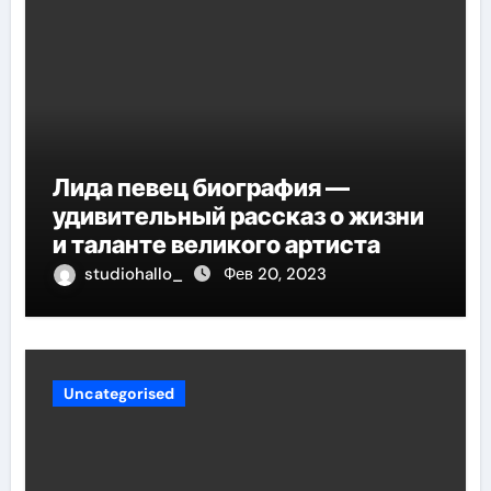
Лида певец биография —
удивительный рассказ о жизни
и таланте великого артиста
studiohallo_
Фев 20, 2023
Uncategorised