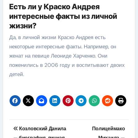
Есть ли у Краско Андрея
интересные факты из личной
жизни?
Да, в личной жизни Краско Андрея есть
некоторые интересные факты. Например, он
женат на певице Леониде Харченко. Они
поженились в 2006 году и воспитывают двоих
детей.
Навигация
Козловский Данила
Полицеймако
— биография, личная
Михаила —