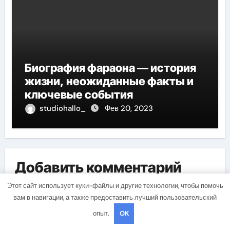
Биография фараона — история
жизни, неожиданные факты и
ключевые события
studiohallo_
Фев 20, 2023
Добавить комментарий
Этот сайт использует куки-файлы и другие технологии, чтобы помочь
Для отправки комментария вам необходимо
вам в навигации, а также предоставить лучший пользовательский
авторизоваться
.
опыт.
OK