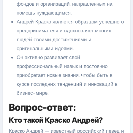
фондов и организаций, направленных на
помощь нуждающимся.
Андрей Краско является образцом успешного
предпринимателя и вдохновляет многих
людей своими достижениями и
оригинальными идеями.
Он активно развивает свой
профессиональный навык и постоянно
приобретает новые знания, чтобы быть в
курсе последних тенденций и инноваций в
бизнес-мире.
Вопрос-ответ:
Кто такой Краско Андрей?
Краско Андрей — известный российский певец и