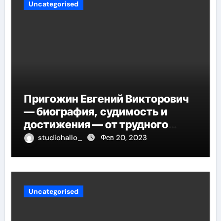
Uncategorised
Пригожин Евгений Викторович
— биография, судимость и
достижения — от трудного
детства до мирового успеха
studiohallo_
Фев 20, 2023
Uncategorised