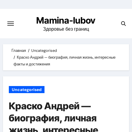
Skip
to
Mamina-lubov
content
Здоровье без границ
Главная
Uncategorised
Краско Андрей — биография, личная жизнь, интересные
факты и достижения
Uncategorised
Краско Андрей —
биография, личная
жизнь, интересные