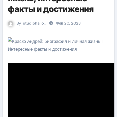
факты и достижения
By
studiohallo_
Фев 20, 2023