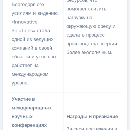
ресурсов, что
Благодаря его
помогает снизить
усилиям и видению,
нагрузку на
«Innovative
окружающую среду и
Solutions» стала
сделать процесс
одной из ведущих
производства энергии
компаний в своей
более экологичным.
области и успешно
работает на
международном
уровне.
Участие в
международных
научных
Награды и признание
конференциях
За свои достижения в