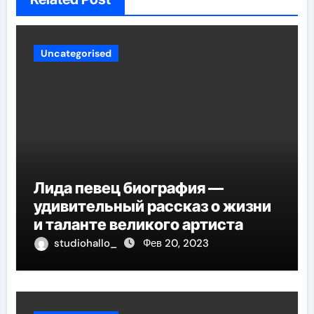
Uncategorised
Лида певец биография —
удивительный рассказ о жизни
и таланте великого артиста
studiohallo_
Фев 20, 2023