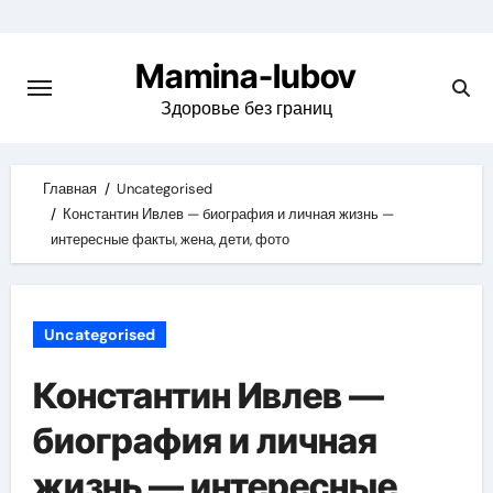
Skip
to
Mamina-lubov
content
Здоровье без границ
Главная
Uncategorised
Константин Ивлев — биография и личная жизнь —
интересные факты, жена, дети, фото
Uncategorised
Константин Ивлев —
биография и личная
жизнь — интересные