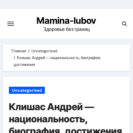
Skip
to
Mamina-lubov
content
Здоровье без границ
Главная
Uncategorised
Клишас Андрей — национальность, биография,
достижения
Uncategorised
Клишас Андрей —
национальность,
биография, достижения