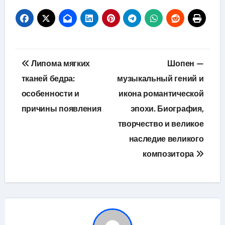
Навигация
Липома мягких
Шопен —
по
тканей бедра:
музыкальный гений и
особенности и
икона романтической
записям
причины появления
эпохи. Биография,
творчество и великое
наследие великого
композитора