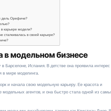
н дель Орефиче?
елью?
 в карьере модели?
е сталкивалась в своей карьере?
фиче?
а в модельном бизнесе
 в Барселоне, Испания. В детстве она проявила интерес 
я в мире моделинга.
орк и начала свою модельную карьеру. Ее красота и
 модельных агентов, и она быстро стала одной из самы
ыми модными дизайнерами, такими как Кристиан Диор, 