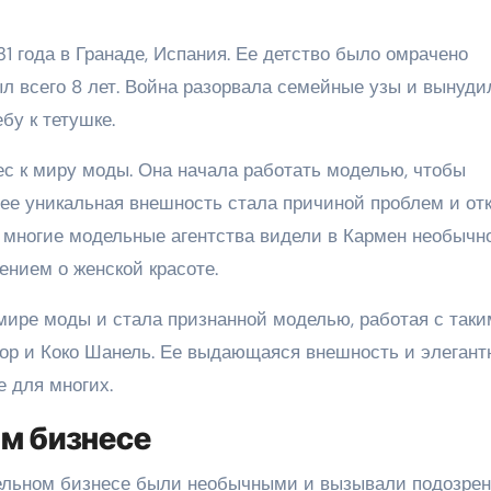
 года в Гранаде, Испания. Ее детство было омрачено
ыл всего 8 лет. Война разорвала семейные узы и вынуди
бу к тетушке.
ес к миру моды. Она начала работать моделью, чтобы
ее уникальная внешность стала причиной проблем и отк
 многие модельные агентства видели в Кармен необычно
нием о женской красоте.
мире моды и стала признанной моделью, работая с так
ор и Коко Шанель. Ее выдающаяся внешность и элегант
е для многих.
м бизнесе
ельном бизнесе были необычными и вызывали подозрен