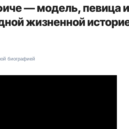
иче — модель, певица 
ядной жизненной истори