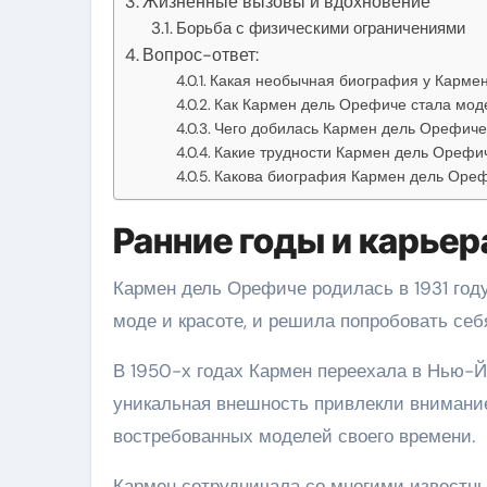
Жизненные вызовы и вдохновение
Борьба с физическими ограничениями
Вопрос-ответ:
Какая необычная биография у Карме
Как Кармен дель Орефиче стала мод
Чего добилась Кармен дель Орефиче
Какие трудности Кармен дель Орефич
Какова биография Кармен дель Оре
Ранние годы и карьер
Кармен дель Орефиче родилась в 1931 году
моде и красоте, и решила попробовать себ
В 1950-х годах Кармен переехала в Нью-Й
уникальная внешность привлекли внимание
востребованных моделей своего времени.
Кармен сотрудничала со многими известн