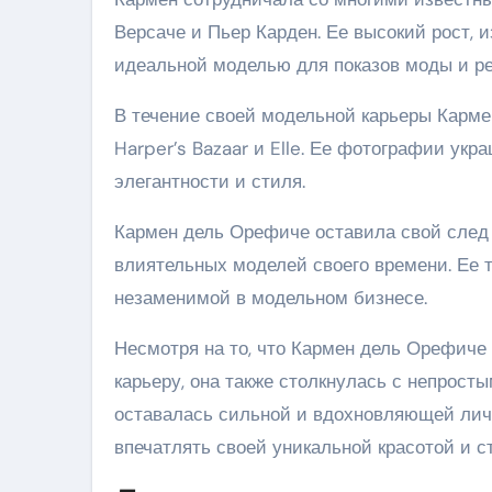
Версаче и Пьер Карден. Ее высокий рост,
идеальной моделью для показов моды и р
В течение своей модельной карьеры Карме
Harper’s Bazaar и Elle. Ее фотографии ук
элегантности и стиля.
Кармен дель Орефиче оставила свой след 
влиятельных моделей своего времени. Ее т
незаменимой в модельном бизнесе.
Несмотря на то, что Кармен дель Орефиче
карьеру, она также столкнулась с непрост
оставалась сильной и вдохновляющей личн
впечатлять своей уникальной красотой и с