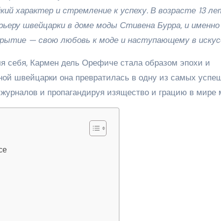
кий характер и стремление к успеху. В возрасте 13 ле
арьеру швейцарки в доме моды Стивена Бурра, и именно
ткрытие — свою любовь к моде и наступающему в искус
я себя, Кармен дель Орефиче стала образом эпохи и
ной швейцарки она превратилась в одну из самых успе
 журналов и пропагандируя изящество и грацию в мире 
се