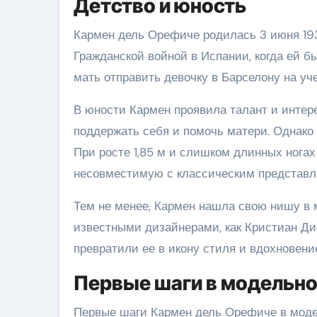
Детство и юность
Кармен дель Орефиче родилась 3 июня 1931
Гражданской войной в Испании, когда ей б
мать отправить девочку в Барселону на уче
В юности Кармен проявила талант и интер
поддержать себя и помочь матери. Однако 
При росте 1,85 м и слишком длинных ногах
несовместимую с классическим представле
Тем не менее, Кармен нашла свою нишу в 
известными дизайнерами, как Кристиан Ди
превратили ее в икону стиля и вдохновени
Первые шаги в модельно
Первые шаги Кармен дель Орефиче в мод