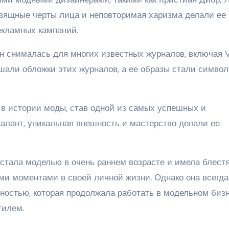
 изящные черты лица и неповторимая харизма делали ее
екламных кампаний.
н снималась для многих известных журналов, включая 
рашали обложки этих журналов, а ее образы стали симво
в истории моды, став одной из самых успешных и
алант, уникальная внешность и мастерство делали ее
 стала моделью в очень раннем возрасте и имела блес
ыми моментами в своей личной жизни. Однако она всегда
остью, которая продолжала работать в модельном бизн
тилем.