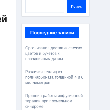
и
Поиск
ей
Последние записи
Организация доставки свежих
цветов и букетов к
праздничным датам
Различия теплиц из
поликарбоната толщиной 4 и 6
миллиметров
Принцип работы инфузионной
терапии при похмельном
синдроме