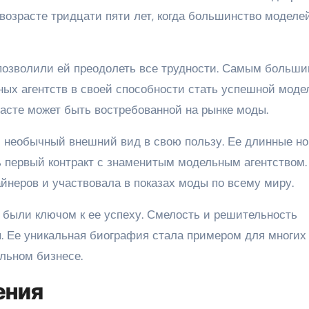
возрасте тридцати пяти лет, когда большинство моделе
 позволили ей преодолеть все трудности. Самым больш
ых агентств в своей способности стать успешной моде
расте может быть востребованной на рынке моды.
 необычный внешний вид в свою пользу. Ее длинные но
 первый контракт с знаменитым модельным агентством.
йнеров и участвовала в показах моды по всему миру.
были ключом к ее успеху. Смелость и решительность
ы. Ее уникальная биография стала примером для многих
льном бизнесе.
ения