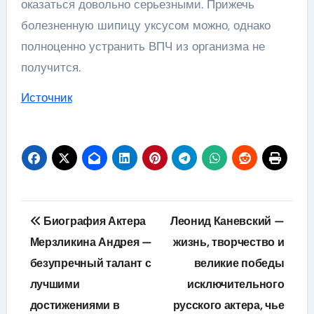
оказаться довольно серьезными. Прижечь
болезненную шипицу уксусом можно, однако
полноценно устранить ВПЧ из организма не
получится.
Источник
Навигация
Биография Актера
Леонид Каневский —
по
Мерзликина Андрея —
жизнь, творчество и
безупречный талант с
великие победы
записям
лучшими
исключительного
достижениями в
русского актера, чье