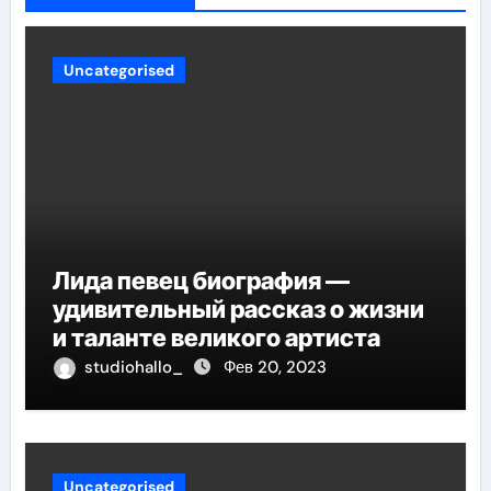
Uncategorised
Лида певец биография —
удивительный рассказ о жизни
и таланте великого артиста
studiohallo_
Фев 20, 2023
Uncategorised