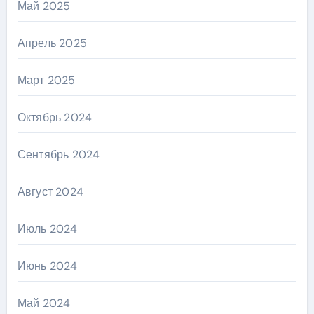
Май 2025
Апрель 2025
Март 2025
Октябрь 2024
Сентябрь 2024
Август 2024
Июль 2024
Июнь 2024
Май 2024