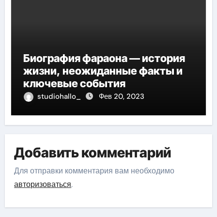
Биография фараона — история
жизни, неожиданные факты и
ключевые события
studiohallo_
Фев 20, 2023
Добавить комментарий
Для отправки комментария вам необходимо
авторизоваться
.