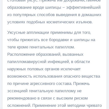
столовый уксус. Прижечь им доброкачественное
образование вроде шипицы – эффективнейший
из популярных способов выведения в домашних
условиях подобных косметических изъянов.
Уксусные аппликации применимы для того,
чтобы прижигать все бородавки и шипицы на
теле кроме генитальных папиллом.
Расположение образований, вызванных
папилломавирусной инфекцией, в области
наружных половых органов исключает
возможность использования опасного вещества
по причине агрессивного состава. Прижечь
эссенцией генитальную папиллому не
рекомендовано в связи с высоким риском
осложнений. Применение этой методики чревато