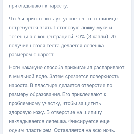
прикладывают к наросту.
Чтобы приготовить уксусное тесто от шипицы
потребуется взять 1 столовую ложку муки и
эссенцию с концентрацией 70% (3 капли). Из
получившегося теста делается лепешка
размером с нарост.
Ноги накануне способа прижигания распаривают
в мыльной воде. Затем срезается поверхность
нароста. В пластыре делается отверстие по
размеру образования. Его приклеивают к
проблемному участку, чтобы защитить
здоровую кожу. В отверстие на шипицу
накладывается лепешка. Фиксируется еще
одним пластырем. Оставляется на всю ночь.