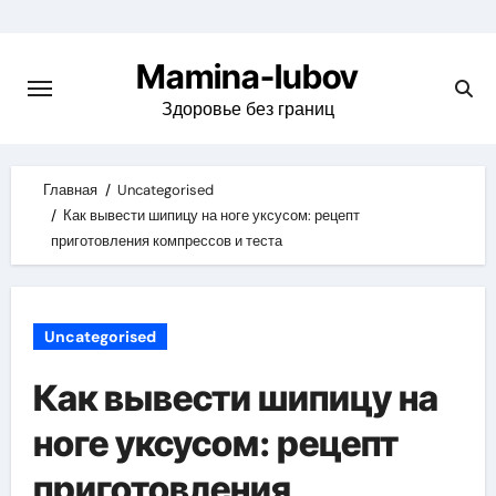
Skip
to
Mamina-lubov
content
Здоровье без границ
Главная
Uncategorised
Как вывести шипицу на ноге уксусом: рецепт
приготовления компрессов и теста
Uncategorised
Как вывести шипицу на
ноге уксусом: рецепт
приготовления