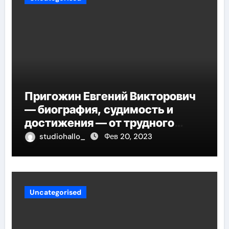
Пригожин Евгений Викторович
— биография, судимость и
достижения — от трудного
детства до мирового успеха
studiohallo_
Фев 20, 2023
Uncategorised