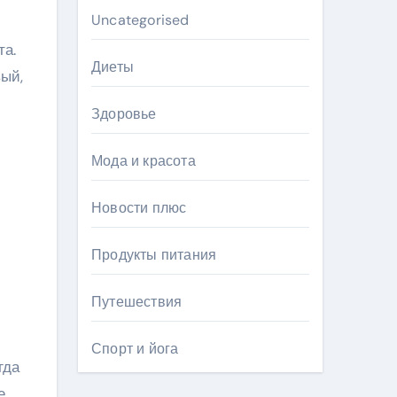
Uncategorised
та.
Диеты
ый,
Здоровье
Мода и красота
Новости плюс
Продукты питания
Путешествия
Спорт и йога
гда
е