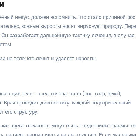
и
енный невус, должен вспомнить, что стало причиной рос
тельно, кожные выросты носят вирусную природу. Перв
. Он разработает дальнейшую тактику лечения, в случае
стам.
ающие тело – шея, голова, лицо (нос, глаз, веки),
и. Врач проводит диагностику, каждый подозрительный
т его структуру.
ие цвета, отечность могут быть следствием травмы, то
ь, пациент направляется на деструкцию. Если маленьки