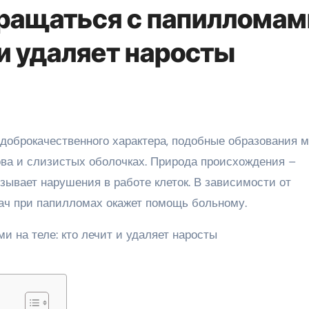
бращаться с папилломам
 и удаляет наросты
ова и слизистых оболочках. Природа происхождения –
ызывает нарушения в работе клеток. В зависимости от
рач при папилломах окажет помощь больному.