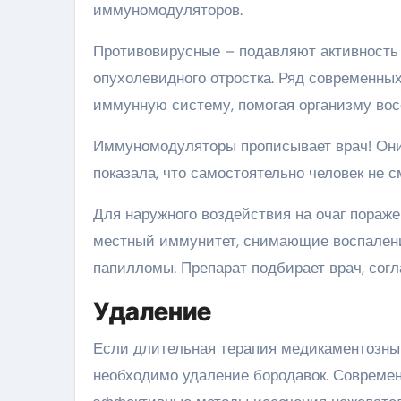
иммуномодуляторов.
Противовирусные – подавляют активность 
опухолевидного отростка. Ряд современны
иммунную систему, помогая организму вос
Иммуномодуляторы прописывает врач! Они
показала, что самостоятельно человек не с
Для наружного воздействия на очаг пораж
местный иммунитет, снимающие воспален
папилломы. Препарат подбирает врач, сог
Удаление
Если длительная терапия медикаментозны
необходимо удаление бородавок. Современ