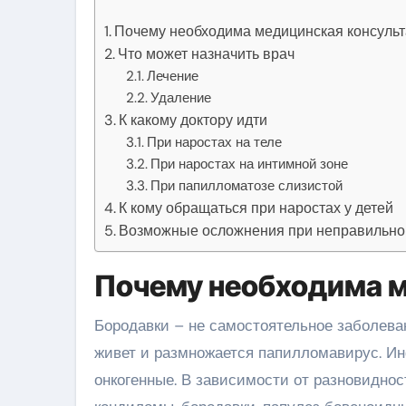
Почему необходима медицинская консуль
Что может назначить врач
Лечение
Удаление
К какому доктору идти
При наростах на теле
При наростах на интимной зоне
При папилломатозе слизистой
К кому обращаться при наростах у детей
Возможные осложнения при неправильно
Почему необходима м
Бородавки – не самостоятельное заболеван
живет и размножается папилломавирус. И
онкогенные. В зависимости от разновидн