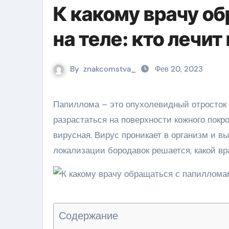
К какому врачу о
на теле: кто лечит
By
znakcomstva_
Фев 20, 2023
Папиллома – это опухолевидный отросток доброкачественного характера, подобные образования могут
разрастаться на поверхности кожного покр
вирусная. Вирус проникает в организм и в
локализации бородавок решается, какой в
Содержание