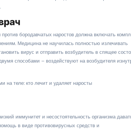
.
 врач
 против бородавчатых наростов должна включать компл
лениям. Медицина не научилась полностью излечивать
становить вирус и отправить возбудитель в спящее состо
 двумя способами – воздействуют на возбудителя изнут
изкий иммунитет и несостоятельность организма дават
 помощь в виде противовирусных средств и