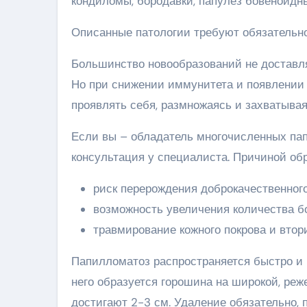
кондиломы, бородавки, папулез бовеноидн
Описанные патологии требуют обязательн
Большинство новообразований не доставл
Но при снижении иммунитета и появлении 
проявлять себя, размножаясь и захватывая
Если вы – обладатель многочисленных пап
консультация у специалиста. Причиной о
риск перерождения доброкачественного 
возможность увеличения количества б
травмирование кожного покрова и вто
Папилломатоз распространяется быстро и н
него образуется горошина на широкой, реж
достигают 2-3 см. Удаление обязательно, 