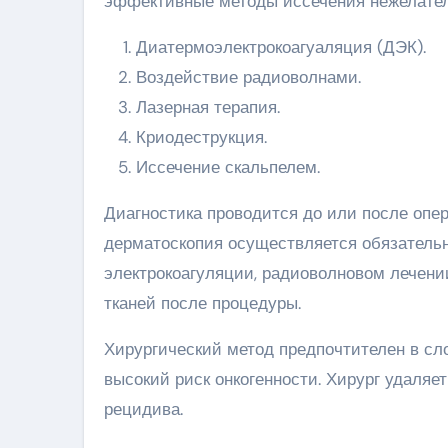
эффективные методы иссечения нежелател
Диатермоэлектрокоагуаляция (ДЭК).
Воздействие радиоволнами.
Лазерная терапия.
Криодеструкция.
Иссечение скальпелем.
Диагностика проводится до или после опер
дерматоскопия осуществляется обязательн
электрокоагуляции, радиоволновом лечени
тканей после процедуры.
Хирургический метод предпочтителен в сл
высокий риск онкогенности. Хирург удаляе
рецидива.