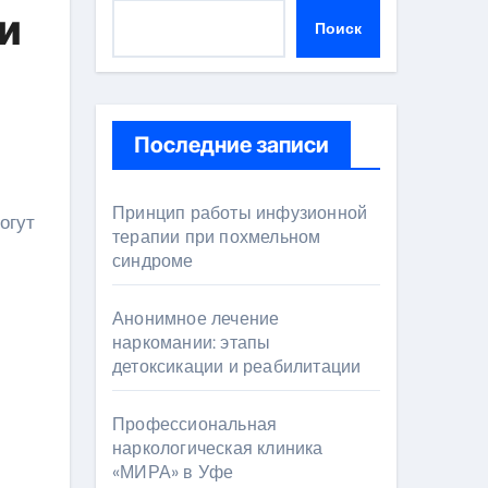
и
Поиск
Последние записи
Принцип работы инфузионной
терапии при похмельном
синдроме
Анонимное лечение
наркомании: этапы
детоксикации и реабилитации
Профессиональная
наркологическая клиника
«МИРА» в Уфе