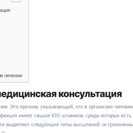
тация
м лечении
едицинская консультация
ие. Это признак, указывающий, что в организме человек
нфекция имеет свыше 100 штаммов, среди которых есть
ости выделяют следующие типы высыпаний: остроконечн