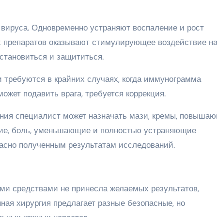
вируса. Одновременно устраняют воспаление и рост
х препаратов оказывают стимулирующее воздействие н
становиться и защититься.
 требуются в крайних случаях, когда иммунограмма
может подавить врага, требуется коррекция.
ения специалист может назначать мази, кремы, повыша
ие, боль, уменьшающие и полностью устраняющие
ласно полученным результатам исследований.
ми средствами не принесла желаемых результатов,
ная хирургия предлагает разные безопасные, но