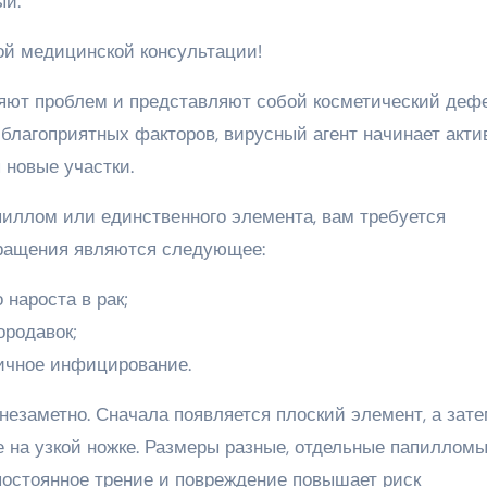
ый.
ой медицинской консультации!
яют проблем и представляют собой косметический дефе
благоприятных факторов, вирусный агент начинает акти
 новые участки.
иллом или единственного элемента, вам требуется
бращения являются следующее:
нароста в рак;
ородавок;
ричное инфицирование.
езаметно. Сначала появляется плоский элемент, а зате
е на узкой ножке. Размеры разные, отдельные папиллом
постоянное трение и повреждение повышает риск