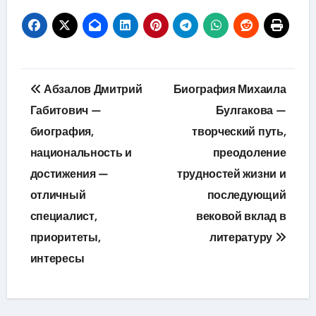
Навигация
Абзалов Дмитрий
Биография Михаила
по
Габитович —
Булгакова —
биография,
творческий путь,
записям
национальность и
преодоление
достижения —
трудностей жизни и
отличный
последующий
специалист,
вековой вклад в
приоритеты,
литературу
интересы