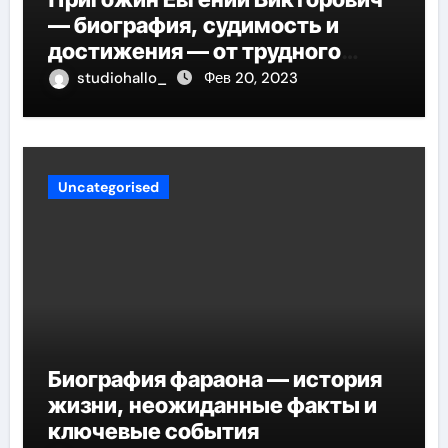
— биография, судимость и
достижения — от трудного
детства до мирового успеха
studiohallo_
Фев 20, 2023
Uncategorised
Биография фараона — история
жизни, неожиданные факты и
ключевые события