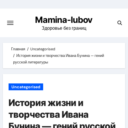
Skip
to
Mamina-lubov
content
Здоровье без границ
Главная
Uncategorised
История жизни и творчества Ивана Бунина — гений
русской литературы
Uncategorised
История жизни и
творчества Ивана
Бунина — гений русской