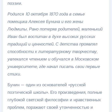
поэзии.
Родился 10 октября 1870 года в семье
помещика Алексея Бунина и его жены
Людмилы. Рано потеряв родителей, маленький
Иван был воспитан в духе высоких русских
традиций и ценностей. С детства проявлял
способности к литературному творчеству,
увлекался чтением и обучался в Московском
университете, где начал писать свои первые
стихи.
Бунин — один из основателей «русской
поэтической школы». Его произведения, полные
глубокой светской философии и нравственных
проблем, поражают своей утонченностью и