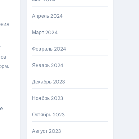
в
Апрель 2024
ения
Март 2024
с
Февраль 2024
тов
Январь 2024
орм.
Декабрь 2023
Ноябрь 2023
ге
Октябрь 2023
Август 2023