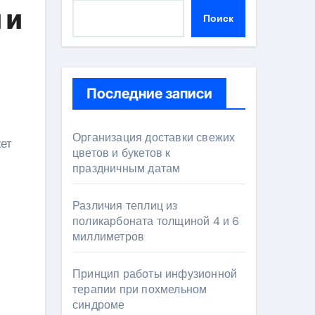
 и
Поиск
Последние записи
Организация доставки свежих
цветов и букетов к
праздничным датам
Различия теплиц из
поликарбоната толщиной 4 и 6
миллиметров
Принцип работы инфузионной
терапии при похмельном
синдроме