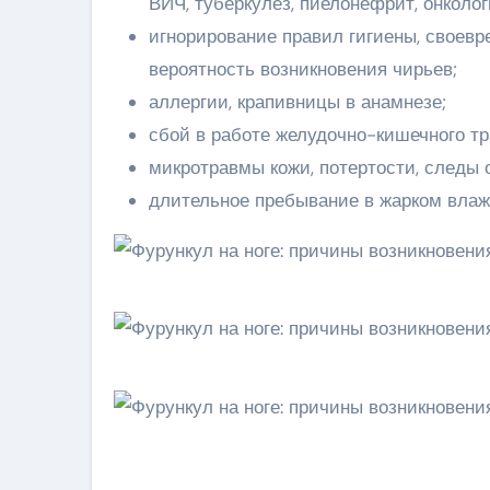
ВИЧ, туберкулез, пиелонефрит, онколог
игнорирование правил гигиены, своевр
вероятность возникновения чирьев;
аллергии, крапивницы в анамнезе;
сбой в работе желудочно-кишечного тр
микротравмы кожи, потертости, следы 
длительное пребывание в жарком влаж