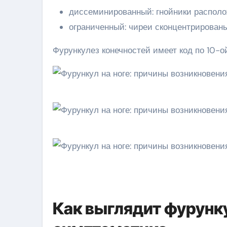
диссеминированный: гнойники располож
ограниченный: чиреи сконцентрированы
Фурункулез конечностей имеет код по 10-
Как выглядит фурунку