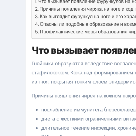
Что вызывает появление фурункулов на н
Причины появления чиряка на ноге и код 
Как выглядит фурункул на ноге и его хар
Опасны ли подобные образование и воз
Профилактические меры образования чир
Что вызывает появлен
Гнойники образуются вследствие воспале
стафилококком. Кожа над формированием о
из гноя, покрытая тонким слоем эпидермис
Причины появления чирея на кожном покров
послабление иммунитета (переохлажде
диета с жесткими ограничениями вита
длительное течение инфекции, хрониче