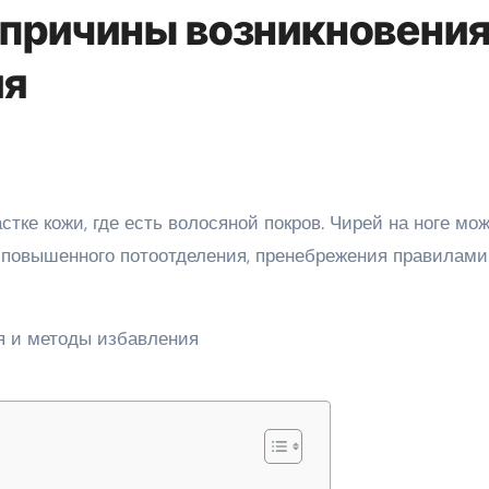
 причины возникновения
ия
 повышенного потоотделения, пренебрежения правилами