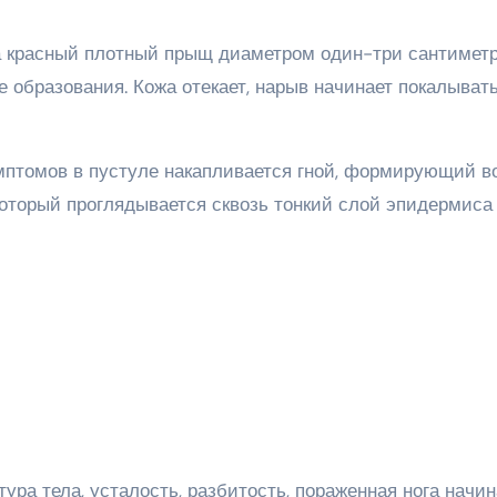
а красный плотный прыщ диаметром один-три сантиметр
 образования. Кожа отекает, нарыв начинает покалывать
мптомов в пустуле накапливается гной, формирующий в
оторый проглядывается сквозь тонкий слой эпидермиса
а тела, усталость, разбитость, пораженная нога начин