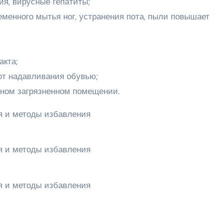
ия, вирусные гепатиты;
еменного мытья ног, устранения пота, пыли повышает
акта;
от надавливания обувью;
ном загрязненном помещении.