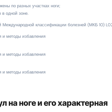
ены по разных участках ноги;
 в одной зоне.
ой Международной классификации болезней (МКБ 10) L0
л на ноге и его характерная