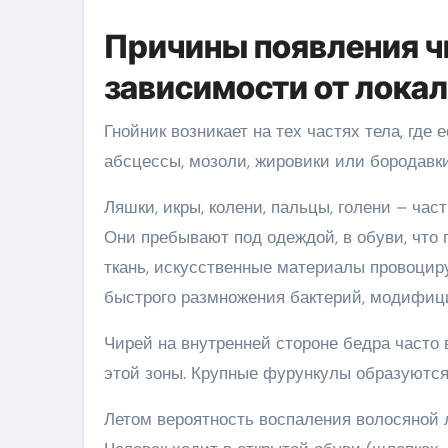
Причины появления чи
зависимости от лока
Гнойник возникает на тех частях тела, гд
абсцессы, мозоли, жировики или бородавки.
Ляшки, икры, колени, пальцы, голени – час
Они пребывают под одеждой, в обуви, что
ткань, искусственные материалы провоцир
быстрого размножения бактерий, модифиц
Чирей на внутренней стороне бедра часто 
этой зоны. Крупные фурункулы образуются
Летом вероятность воспаления волосяной 