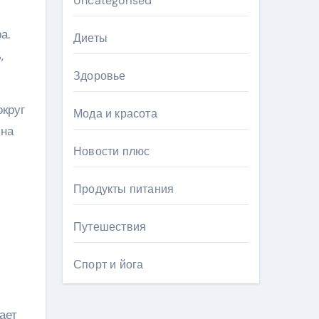
Uncategorised
а.
Диеты
,
Здоровье
округ
Мода и красота
 на
Новости плюс
Продукты питания
Путешествия
Спорт и йога
ает