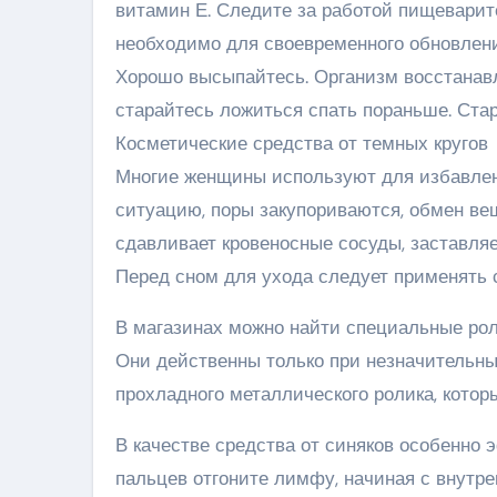
витамин Е. Следите за работой пищеварит
необходимо для своевременного обновления
Хорошо высыпайтесь. Организм восстанавл
старайтесь ложиться спать пораньше. Стар
Косметические средства от темных кругов
Многие женщины используют для избавлени
ситуацию, поры закупориваются, обмен ве
сдавливает кровеносные сосуды, заставляе
Перед сном для ухода следует применять 
В магазинах можно найти специальные рол
Они действенны только при незначительны
прохладного металлического ролика, котор
В качестве средства от синяков особенн
пальцев отгоните лимфу, начиная с внутре