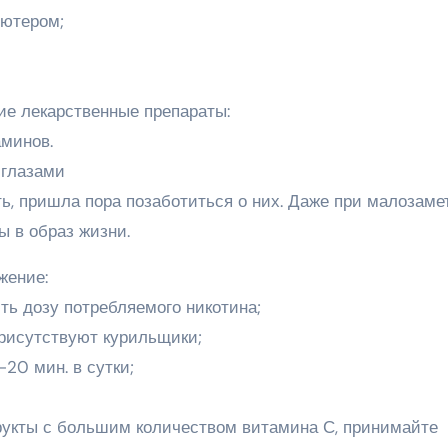
ьютером;
ие лекарственные препараты:
аминов.
 глазами
ть, пришла пора позаботиться о них. Даже при малозаме
ы в образ жизни.
жение:
ть дозу потребляемого никотина;
присутствуют курильщики;
20 мин. в сутки;
рукты с большим количеством витамина С, принимайте