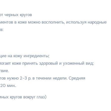
т черных кругов
ентов в коже можно восполнить, используя народные
в:
ие на кожу ингредиенты;
огает коже принять здоровый и ухоженный вид;
вие.
ов нужно 2-3 р. в течении недели. Средняя
20 мин..
ных кругов вокруг глаз)