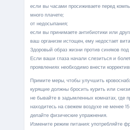
если вы часами просиживаете перед комп
много плачете;
от недосыпания;
если вы принимаете антибиотики или друг
ваш организм истощен, ему недостает вит
Здоровый образ жизни против синяков под
Если ваши глаза начали слезиться и боле
проявлениях необходимо внести корректив
Примите меры, чтобы улучшить кровоснаб
курящие должны бросить курить или снизи
не бывайте в задымленных комнатах, где 
находитесь на свежем воздухе не менее 15-
делайте физические упражнения.
Измените режим питания: употребляйте ф