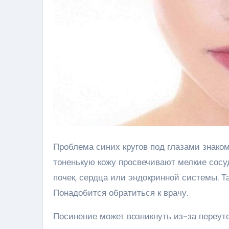
Проблема синих кругов под глазами знако
тоненькую кожу просвечивают мелкие сосу
почек, сердца или эндокринной системы. Т
Понадобится обратиться к врачу.
Посинение может возникнуть из-за переут