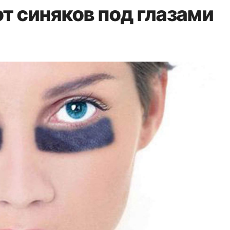
т синяков под глазами