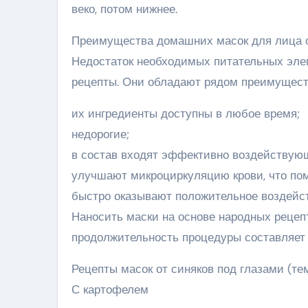
веко, потом нижнее.
Преимущества домашних масок для лица о
Недостаток необходимых питательных элем
рецепты. Они обладают рядом преимущест
их ингредиенты доступны в любое время;
недорогие;
в состав входят эффективно воздействующ
улучшают микроциркуляцию крови, что пом
быстро оказывают положительное воздейст
Наносить маски на основе народных рецепт
продолжительность процедуры составляет 
Рецепты масок от синяков под глазами (тем
С картофелем