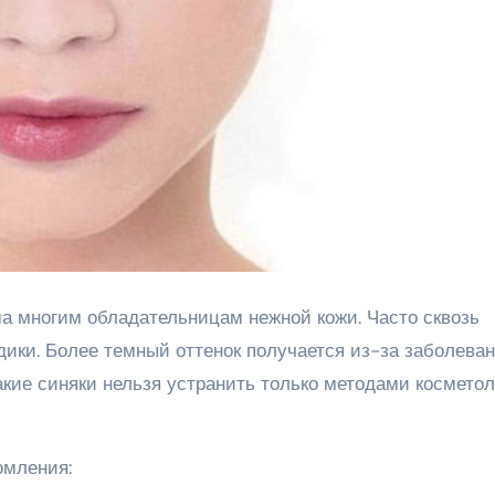
ма многим обладательницам нежной кожи. Часто сквозь
дики. Более темный оттенок получается из-за заболева
акие синяки нельзя устранить только методами косметол
омления: