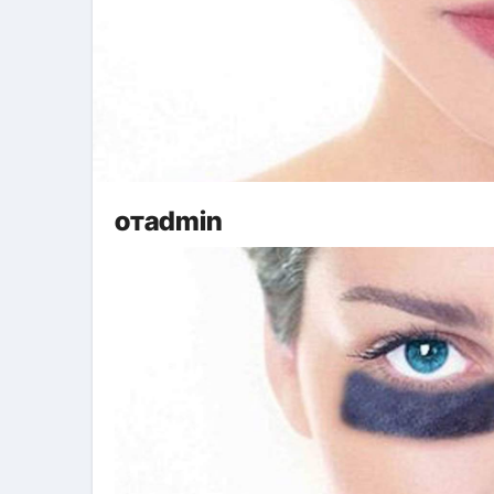
отadmin