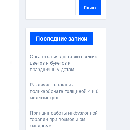
Поиск
Последние записи
Организация доставки свежих
цветов и букетов к
праздничным датам
Различия теплиц из
поликарбоната толщиной 4 и 6
миллиметров
Принцип работы инфузионной
терапии при похмельном
синдроме