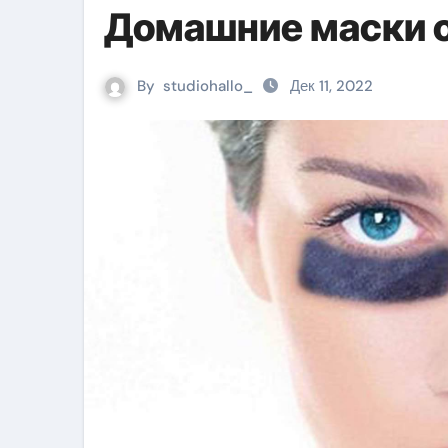
Домашние маски о
By
studiohallo_
Дек 11, 2022