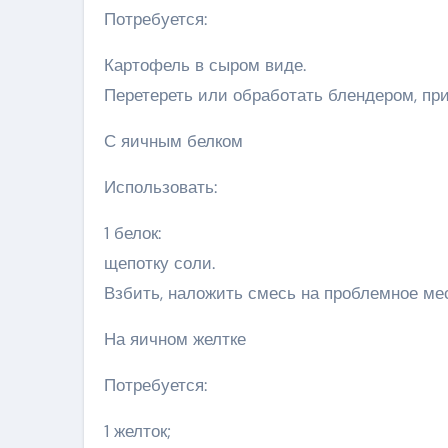
Потребуется:
Картофель в сыром виде.
Перетереть или обработать блендером, при
С яичным белком
Использовать:
1 белок:
щепотку соли.
Взбить, наложить смесь на проблемное ме
На яичном желтке
Потребуется:
1 желток;