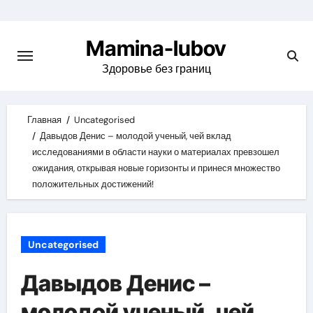
Skip
to
Mamina-lubov
content
Здоровье без границ
Главная
Uncategorised
Давыдов Денис – молодой ученый, чей вклад
исследованиями в области науки о материалах превзошел
ожидания, открывая новые горизонты и принеся множество
положительных достижений!
Uncategorised
Давыдов Денис –
молодой ученый, чей