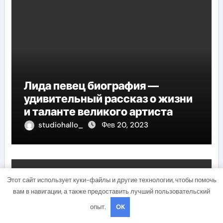
Лида певец биография —
удивительный рассказ о жизни
и таланте великого артиста
studiohallo_
Фев 20, 2023
Uncategorised
Этот сайт использует куки-файлы и другие технологии, чтобы помочь
вам в навигации, а также предоставить лучший пользовательский
опыт.
OK