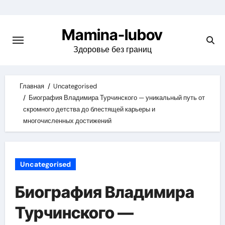
Skip
to
Mamina-lubov
content
Здоровье без границ
Главная
Uncategorised
Биография Владимира Турчинского — уникальный путь от
скромного детства до блестящей карьеры и
многочисленных достижений
Uncategorised
Биография Владимира
Турчинского —