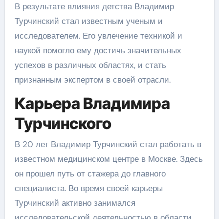
В результате влияния детства Владимир
Турчинский стал известным ученым и
исследователем. Его увлечение техникой и
наукой помогло ему достичь значительных
успехов в различных областях, и стать
признанным экспертом в своей отрасли.
Карьера Владимира
Турчинского
В 20 лет Владимир Турчинский стал работать в
известном медицинском центре в Москве. Здесь
он прошел путь от стажера до главного
специалиста. Во время своей карьеры
Турчинский активно занимался
исследовательской деятельностью в области