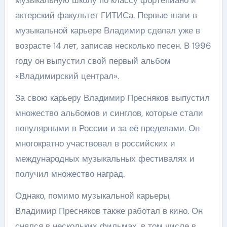
музыкальную школу по классу фортепиано и
актерский факультет ГИТИСа. Первые шаги в
музыкальной карьере Владимир сделал уже в
возрасте 14 лет, записав несколько песен. В 1996
году он выпустил свой первый альбом
«Владимирский централ».
За свою карьеру Владимир Пресняков выпустил
множество альбомов и синглов, которые стали
популярными в России и за её пределами. Он
многократно участвовал в российских и
международных музыкальных фестивалях и
получил множество наград.
Однако, помимо музыкальной карьеры,
Владимир Пресняков также работал в кино. Он
снялся в нескольких фильмах, в том числе в