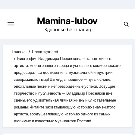
Skip
to
Mamina-lubov
content
Здоровье без границ
Главная
Uncategorised
Биография Владимира Преснякова — талантливого
артиста, многогранного творца и успешного коммерческого
продюсера, чьи достижения в музыкальной индустрии
завораживают мир! Взгляд в прошлое — путь к славе,
эпохальные песни и непревзойденные успехи. Зовущие
творчество и публичность — Владимир Пресняков вне
сцены, его удивительная личная жизнь и блистательные
романы! Читайте захватывающую историю знаменитого
артиста, воодушевляющую историю одного из самых
любимых и известных музыкантов России!