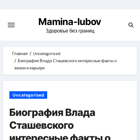
Skip
to
Mamina-lubov
content
Здоровье без границ
Главная
Uncategorised
Биография Влада Сташевского интересные факты о
жизни и карьере
Uncategorised
Биография Влада
Сташевского
интересные факты о