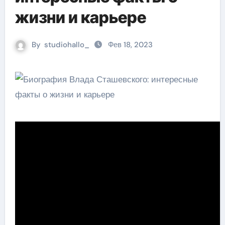
жизни и карьере
By
studiohallo_
Фев 18, 2023