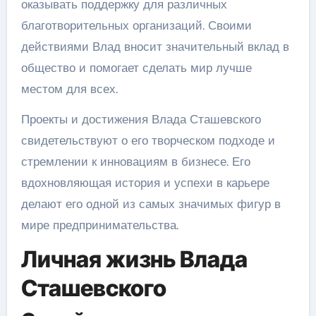
оказывать поддержку для различных
благотворительных организаций. Своими
действиями Влад вносит значительный вклад в
общество и помогает сделать мир лучше
местом для всех.
Проекты и достижения Влада Сташевского
свидетельствуют о его творческом подходе и
стремлении к инновациям в бизнесе. Его
вдохновляющая история и успехи в карьере
делают его одной из самых значимых фигур в
мире предпринимательства.
Личная жизнь Влада
Сташевского