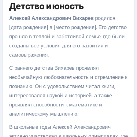
Детство и юность
Алексей Александрович Вихарев
родился
[дата рождения] в [место рождения]. Его детство
прошло в теплой и заботливой семье, где были
созданы все условия для его развития и
самовыражения.
С раннего детства Вихарев проявлял
необычайную любознательность и стремление к
познанию. Он с удовольствием читал книги,
интересовался наукой и историей, а также
проявлял способности к математике и
аналитическому мышлению.
В школьные годы Алексей Александрович
активно участвовал в школьных олимпиадах, где