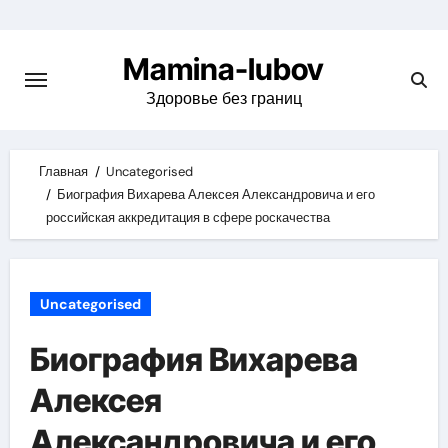
Skip
to
Mamina-lubov
content
Здоровье без границ
Главная
Uncategorised
Биография Вихарева Алексея Александровича и его
российская аккредитация в сфере роскачества
Uncategorised
Биография Вихарева
Алексея
Александровича и его