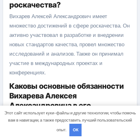
роскачества?
Вихарев Алексей Александрович имеет
множество достижений в сфере роскачества. Он
активно участвовал в разработке и внедрении
новых стандартов качества, провел множество
исследований и анализов. Также он принимал
участие в международных проектах и
конференциях.
Каковы основные обязанности
Вихарева Алексея
Александровича в его
Этот сайт использует куки-файлы и другие технологии, чтобы помочь
российской аккредитации в
вам в навигации, а также предоставить лучший пользовательский
сфере роскачества?
опыт.
OK
В основные обязанности Вихарева Алексея