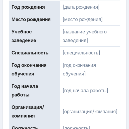
Год рождения
[дата рождения]
Место рождения
[место рождения]
Учебное
[название учебного
заведение
заведения]
Специальность
[специальность]
Год окончания
[год окончания
обучения
обучения]
Год начала
[год начала работы]
работы
Организация/
[организация/компания]
компания
Должность
[должность]