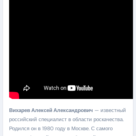
Вихарев Алексей Александрович
— известный
российский специалист в области роскачества.
Родился он в 1980 году в Москве. С самого