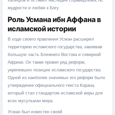
халифов и оставил наследие справедливости,
мудрости и любви к Богу.
Роль Усмана ибн Аффана в
исламской истории
В ходе своего правления Усман расширил
территорию исламского государства, завоевав
большую часть Ближнего Востока и северной
Африки. Он также провел ряд реформ,
укрепивших позиции исламского государства.
Одной из наиболее значимых его реформ было
утверждение официального текста Корана,
который стал стандартом исламской веры для
всех мусульман мира.
Усман был известен своей