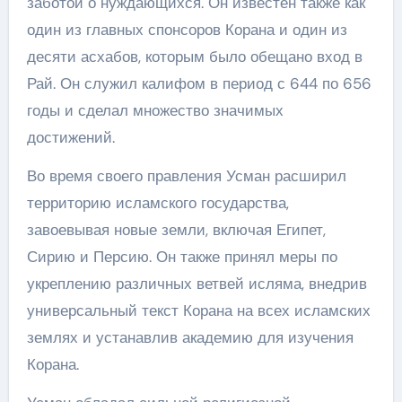
заботой о нуждающихся. Он известен также как
один из главных спонсоров Корана и один из
десяти асхабов, которым было обещано вход в
Рай. Он служил калифом в период с 644 по 656
годы и сделал множество значимых
достижений.
Во время своего правления Усман расширил
территорию исламского государства,
завоевывая новые земли, включая Египет,
Сирию и Персию. Он также принял меры по
укреплению различных ветвей исляма, внедрив
универсальный текст Корана на всех исламских
землях и устанавлив академию для изучения
Корана.