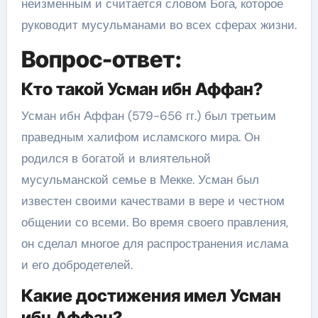
неизменным и считается словом Бога, которое
руководит мусульманами во всех сферах жизни.
Вопрос-ответ:
Кто такой Усман ибн Аффан?
Усман ибн Аффан (579-656 гг.) был третьим
праведным халифом исламского мира. Он
родился в богатой и влиятельной
мусульманской семье в Мекке. Усман был
известен своими качествами в вере и честном
общении со всеми. Во время своего правления,
он сделал многое для распространения ислама
и его добродетелей.
Какие достижения имел Усман
ибн Аффан?