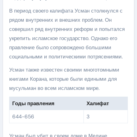
В период своего калифата Усман столкнулся с
рядом внутренних и внешних проблем. Он
совершил ряд внутренних реформ и попытался
укрепить исламское государство. Однако его
правление было сопровождено большими
социальными и политическими потрясениями.
Усман также известен своими многотомными
книгами Корана, которые были едиными для
мусульман во всем исламском мире.
Годы правления
Халифат
644-656
3
Усман был убит в своем доме в Медине