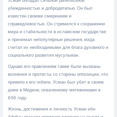
Усман обладал сильной религиозной
убежденностью и добродетелью. Он был
известен своими смирением и
справедливостью. Он стремился к сохранению
мира и стабильности в исламском государстве
и принимал непопулярные решения, когда
считал их необходимыми для блага духовного и
социального развития мусульман.
Однако его правлением также были вызваны
волнения и протесты со стороны оппозиции, что
привело к его гибели. Усман был убит в своем
доме в Медине, охваченному мятежниками в
656 году.
Жизнь, достижения и личность Усман ибн
Аффан оказали огромное влияние на ислам и