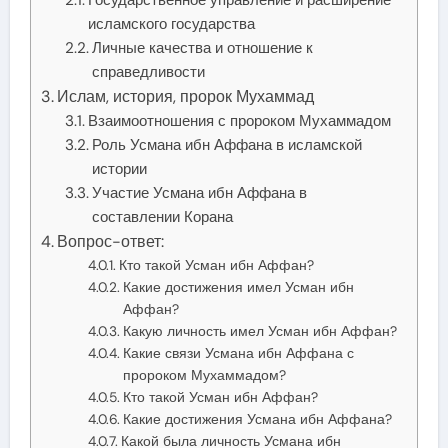
исламского государства
Личные качества и отношение к
справедливости
Ислам, история, пророк Мухаммад
Взаимоотношения с пророком Мухаммадом
Роль Усмана ибн Аффана в исламской
истории
Участие Усмана ибн Аффана в
составлении Корана
Вопрос-ответ:
Кто такой Усман ибн Аффан?
Какие достижения имел Усман ибн
Аффан?
Какую личность имел Усман ибн Аффан?
Какие связи Усмана ибн Аффана с
пророком Мухаммадом?
Кто такой Усман ибн Аффан?
Какие достижения Усмана ибн Аффана?
Какой была личность Усмана ибн