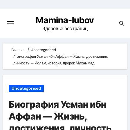
Skip
to
Mamina-lubov
content
Здоровье без границ
Главная
Uncategorised
Биография Усман ибн Аффан — Жизнь, достижения,
личность — Ислам, история, пророк Мухаммад
Uncategorised
Биография Усман ибн
Аффан — Жизнь,
достижения, личность