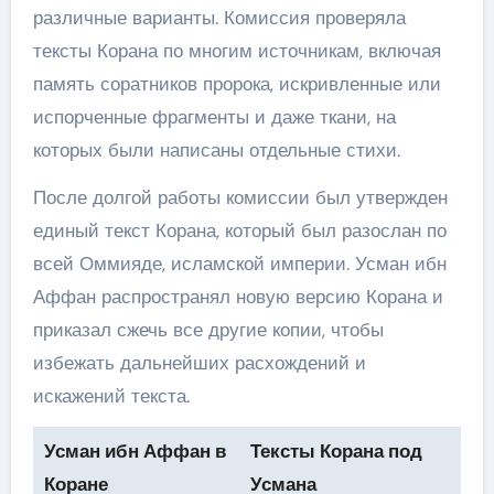
различные варианты. Комиссия проверяла
тексты Корана по многим источникам, включая
память соратников пророка, искривленные или
испорченные фрагменты и даже ткани, на
которых были написаны отдельные стихи.
После долгой работы комиссии был утвержден
единый текст Корана, который был разослан по
всей Оммияде, исламской империи. Усман ибн
Аффан распространял новую версию Корана и
приказал сжечь все другие копии, чтобы
избежать дальнейших расхождений и
искажений текста.
Усман ибн Аффан в
Тексты Корана под
Коране
Усмана