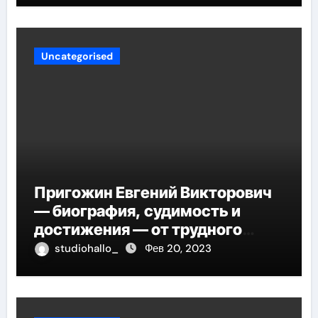
Uncategorised
Пригожин Евгений Викторович
— биография, судимость и
достижения — от трудного
детства до мирового успеха
studiohallo_
Фев 20, 2023