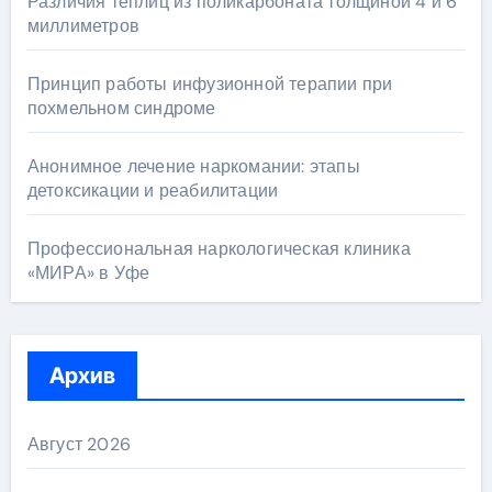
Различия теплиц из поликарбоната толщиной 4 и 6
миллиметров
Принцип работы инфузионной терапии при
похмельном синдроме
Анонимное лечение наркомании: этапы
детоксикации и реабилитации
Профессиональная наркологическая клиника
«МИРА» в Уфе
Архив
Август 2026