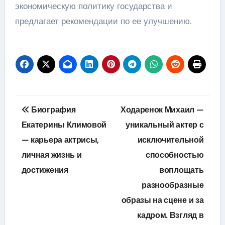
экономическую политику государства и
предлагает рекомендации по ее улучшению.
Навигация
Биография
Ходаренок Михаил —
по
Екатерины Климовой
уникальный актер с
— карьера актрисы,
исключительной
записям
личная жизнь и
способностью
достижения
воплощать
разнообразные
образы на сцене и за
кадром. Взгляд в