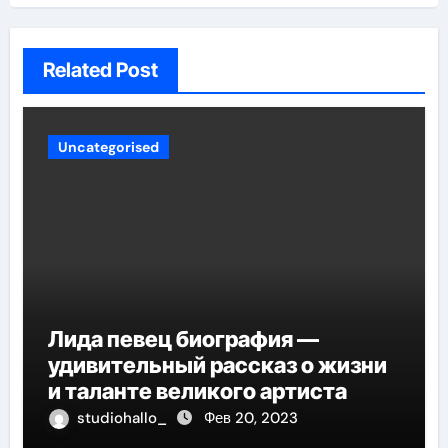
Related Post
Uncategorised
Лида певец биография —
удивительный рассказ о жизни
и таланте великого артиста
studiohallo_
Фев 20, 2023