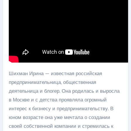
Шихман Ирина — известная российская
предпринимательница, общественная
деятельница и блогер. Она родилась и выросла
в Москве и с детства проявляла огромный
интерес к бизнесу и предпринимательству. В
юном возрасте она уже мечтала о создании
своей собственной компании и стремилась к