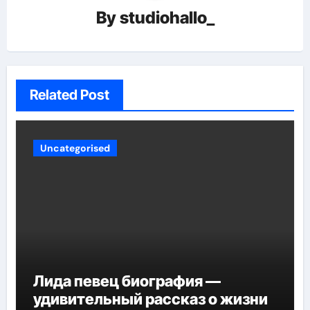
By
studiohallo_
Related Post
Uncategorised
Лида певец биография —
удивительный рассказ о жизни