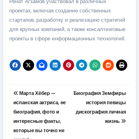
Ренат Агзамов участвовал в различных
проектах, включая создание собственных
стартапов, разработку и реализацию стратегий
для крупных компаний, а также консалтинговые
проекты в сфере информационных технологий.
Навигация
Марта Хёбер —
Биография Земфиры
по
испанская актриса, ее
история певицы
биография, фото и
дискография личная
записям
интересные факты,
жизнь
которые вы точно не