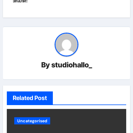
знали!
By
studiohallo_
Related Post
Uncategorised