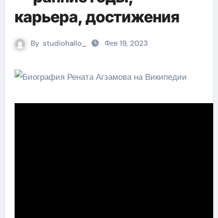
карьера, достижения
By
studiohallo_
Фев 19, 2023