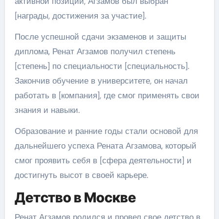
активной позиции, Агзамов был выбран
[награды, достижения за участие].
После успешной сдачи экзаменов и защиты
диплома, Ренат Агзамов получил степень
[степень] по специальности [специальность].
Закончив обучение в университете, он начал
работать в [компания], где смог применять свои
знания и навыки.
Образование и ранние годы стали основой для
дальнейшего успеха Рената Агзамова, который
смог проявить себя в [сфера деятельности] и
достигнуть высот в своей карьере.
Детство в Москве
Ренат Агзамов родился и провел свое детство в