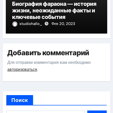
Биография фараона — история
жизни, неожиданные факты и
ключевые события
studiohallo_
Фев 20, 2023
Добавить комментарий
Для отправки комментария вам необходимо
авторизоваться
.
Поиск