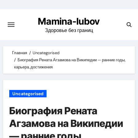
Skip
to
Mamina-lubov
content
Здоровье без границ
Главная
Uncategorised
Биография Рената Агзамова на Википедии — ранние годы,
карьера, достижения
Uncategorised
Биография Рената
Агзамова на Википедии
— ранние годы,