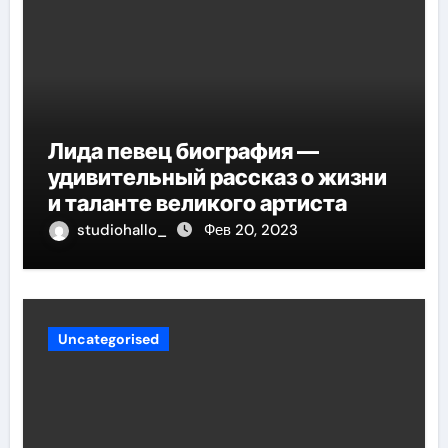
Лида певец биография —
удивительный рассказ о жизни
и таланте великого артиста
studiohallo_
Фев 20, 2023
Uncategorised