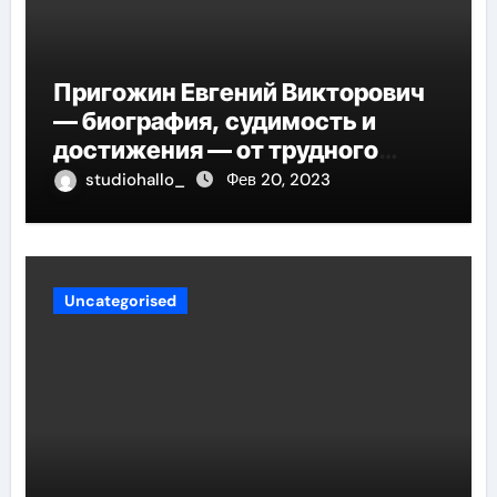
Пригожин Евгений Викторович
— биография, судимость и
достижения — от трудного
детства до мирового успеха
studiohallo_
Фев 20, 2023
Uncategorised