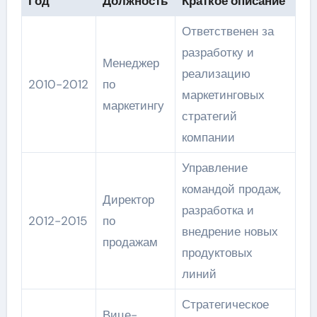
Год
Должность
Краткое описание
Ответственен за
разработку и
Менеджер
реализацию
2010-2012
по
маркетинговых
маркетингу
стратегий
компании
Управление
командой продаж,
Директор
разработка и
2012-2015
по
внедрение новых
продажам
продуктовых
линий
Стратегическое
Вице-