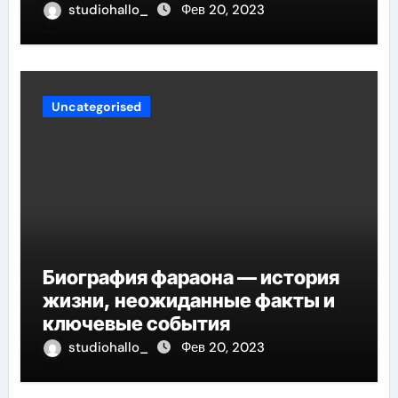
детства до мирового успеха
studiohallo_
Фев 20, 2023
Uncategorised
Биография фараона — история
жизни, неожиданные факты и
ключевые события
studiohallo_
Фев 20, 2023