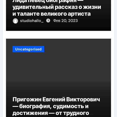
Лида певец биография —
удивительный рассказ о жизни
и таланте великого артиста
studiohallo_
Фев 20, 2023
Uncategorised
Пригожин Евгений Викторович
— биография, судимость и
достижения — от трудного