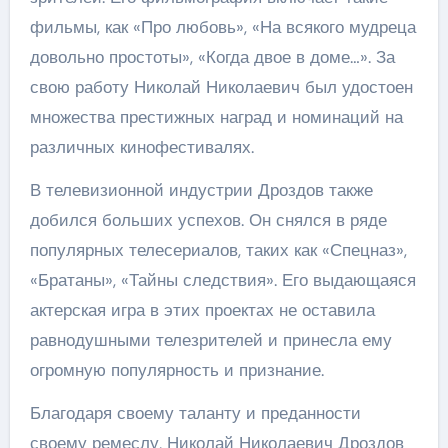
фильмы, как «Про любовь», «На всякого мудреца
довольно простоты», «Когда двое в доме…». За
свою работу Николай Николаевич был удостоен
множества престижных наград и номинаций на
различных кинофестивалях.
В телевизионной индустрии Дроздов также
добился больших успехов. Он снялся в ряде
популярных телесериалов, таких как «Спецназ»,
«Братаны», «Тайны следствия». Его выдающаяся
актерская игра в этих проектах не оставила
равнодушными телезрителей и принесла ему
огромную популярность и признание.
Благодаря своему таланту и преданности
своему ремеслу, Николай Николаевич Дроздов