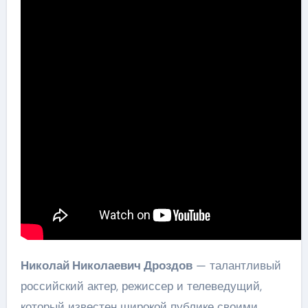
Николай Николаевич Дроздов
— талантливый
российский актер, режиссер и телеведущий,
который известен широкой публике своими