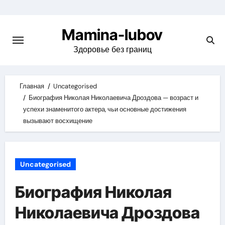
Skip
to
Mamina-lubov
content
Здоровье без границ
Главная
Uncategorised
Биография Николая Николаевича Дроздова — возраст и
успехи знаменитого актера, чьи основные достижения
вызывают восхищение
Uncategorised
Биография Николая
Николаевича Дроздова