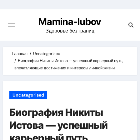
Skip
to
Mamina-lubov
content
Здоровье без границ
Главная
Uncategorised
Биография Никиты Истова — успешный карьерный путь,
впечатляющие достижения и интересы личной жизни
Uncategorised
Биография Никиты
Истова — успешный
карьерный путь,