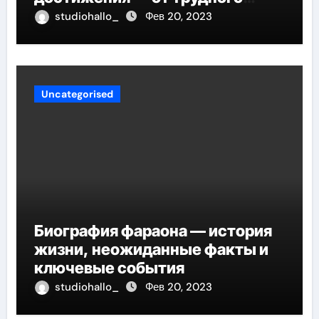
детства до мирового успеха
studiohallo_
Фев 20, 2023
Uncategorised
Биография фараона — история
жизни, неожиданные факты и
ключевые события
studiohallo_
Фев 20, 2023