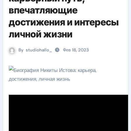
впечатляющие
достижения и интересы
личной жизни
By
studiohallo_
Фев 18, 2023