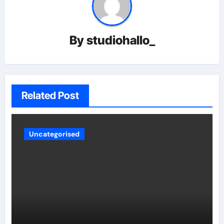
By
studiohallo_
Related Post
Uncategorised