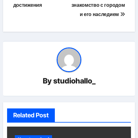
достижения
знакомство с городом
и его наследием
By
studiohallo_
Related Post