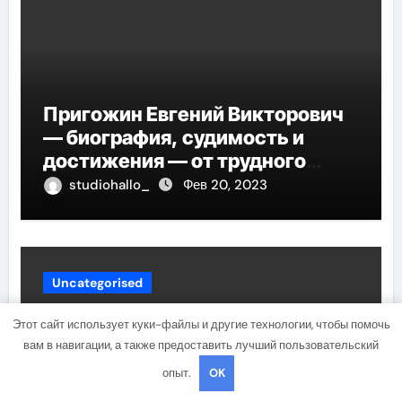
Пригожин Евгений Викторович
— биография, судимость и
достижения — от трудного
детства до мирового успеха
studiohallo_
Фев 20, 2023
Uncategorised
Этот сайт использует куки-файлы и другие технологии, чтобы помочь
вам в навигации, а также предоставить лучший пользовательский
опыт.
OK