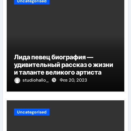
Uncategorised
Лида певец биография —
удивительный рассказ о жизни
и таланте великого артиста
studiohallo_
Фев 20, 2023
Uncategorised