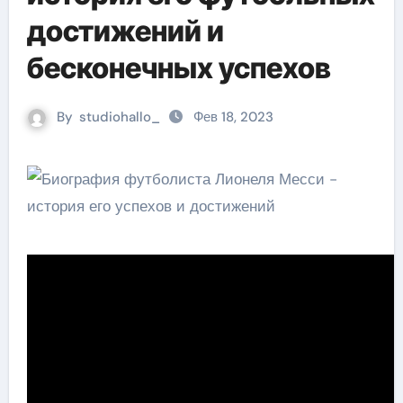
достижений и
бесконечных успехов
By
studiohallo_
Фев 18, 2023