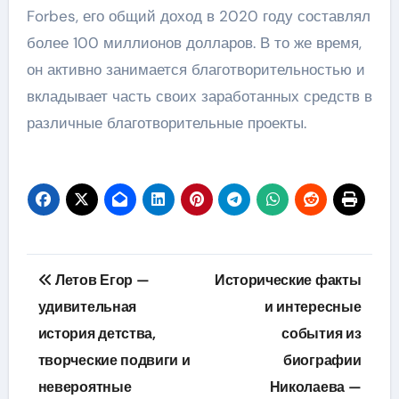
Forbes, его общий доход в 2020 году составлял
более 100 миллионов долларов. В то же время,
он активно занимается благотворительностью и
вкладывает часть своих заработанных средств в
различные благотворительные проекты.
Навигация
Летов Егор —
Исторические факты
по
удивительная
и интересные
история детства,
события из
записям
творческие подвиги и
биографии
невероятные
Николаева —