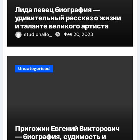
Лида певец биография —
удивительный рассказ о жизни
и таланте великого артиста
studiohallo_
Фев 20, 2023
Uncategorised
Пригожин Евгений Викторович
— биография, судимость и