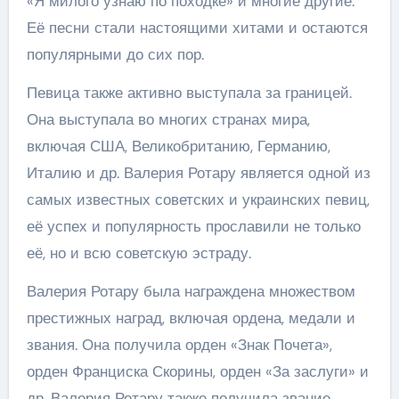
«Я милого узнаю по походке» и многие другие.
Её песни стали настоящими хитами и остаются
популярными до сих пор.
Певица также активно выступала за границей.
Она выступала во многих странах мира,
включая США, Великобританию, Германию,
Италию и др. Валерия Ротару является одной из
самых известных советских и украинских певиц,
её успех и популярность прославили не только
её, но и всю советскую эстраду.
Валерия Ротару была награждена множеством
престижных наград, включая ордена, медали и
звания. Она получила орден «Знак Почета»,
орден Франциска Скорины, орден «За заслуги» и
др. Валерия Ротару также получила звание