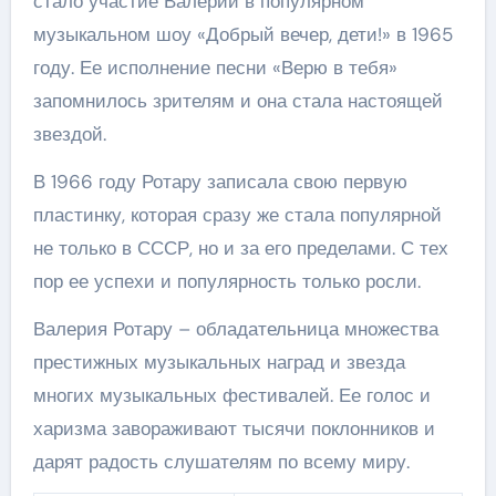
стало участие Валерии в популярном
музыкальном шоу «Добрый вечер, дети!» в 1965
году. Ее исполнение песни «Верю в тебя»
запомнилось зрителям и она стала настоящей
звездой.
В 1966 году Ротару записала свою первую
пластинку, которая сразу же стала популярной
не только в СССР, но и за его пределами. С тех
пор ее успехи и популярность только росли.
Валерия Ротару – обладательница множества
престижных музыкальных наград и звезда
многих музыкальных фестивалей. Ее голос и
харизма завораживают тысячи поклонников и
дарят радость слушателям по всему миру.