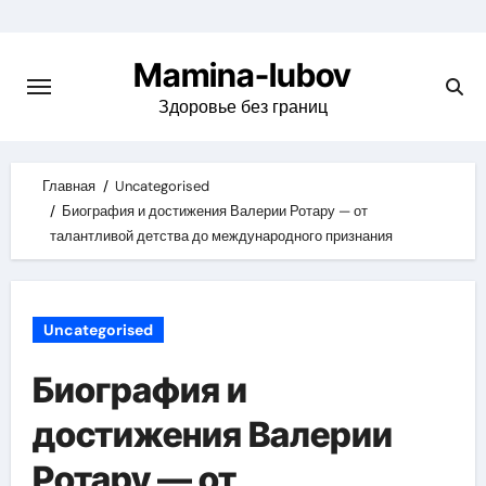
Skip
to
Mamina-lubov
content
Здоровье без границ
Главная
Uncategorised
Биография и достижения Валерии Ротару — от
талантливой детства до международного признания
Uncategorised
Биография и
достижения Валерии
Ротару — от