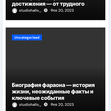
достижения — от трудного
детства до мирового успеха
studiohallo_
Фев 20, 2023
Uncategorised
Биография фараона — история
жизни, неожиданные факты и
ключевые события
studiohallo_
Фев 20, 2023