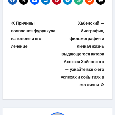
Навигация
Причины
Хабенский —
по
появления фурункула
биография,
на голове и его
фильмография и
записям
лечение
личная жизнь
выдающегося актера
Алексея Хабенского
— узнайте все о его
успехах и событиях в
его жизни