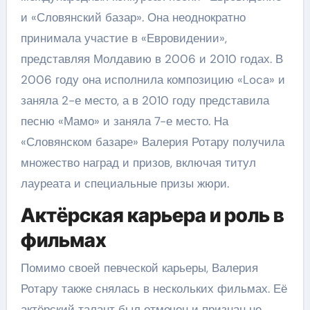
и «Словянский базар». Она неоднократно
принимала участие в «Евровидении»,
представляя Молдавию в 2006 и 2010 годах. В
2006 году она исполнила композицию «Loca» и
заняла 2-е место, а в 2010 году представила
песню «Мамо» и заняла 7-е место. На
«Словянском базаре» Валерия Ротару получила
множество наград и призов, включая титул
лауреата и специальные призы жюри.
Актёрская карьера и роль в
фильмах
Помимо своей певческой карьеры, Валерия
Ротару также снялась в нескольких фильмах. Её
актёрский талант был отмечен и признан не