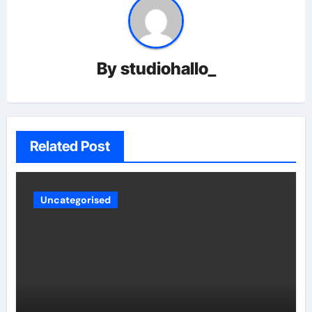
By
studiohallo_
Related Post
Uncategorised