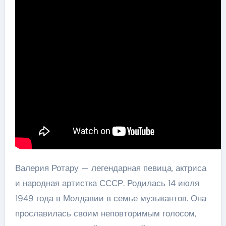
Валерия Ротару — легендарная певица, актриса
и народная артистка СССР. Родилась 14 июля
1949 года в Молдавии в семье музыкантов. Она
прославилась своим неповторимым голосом,