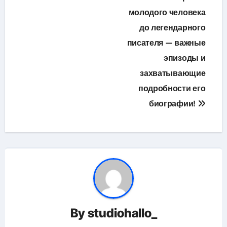
записям
молодого человека
до легендарного
писателя — важные
эпизоды и
захватывающие
подробности его
биографии!
By
studiohallo_