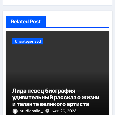
Related Post
Uncategorised
Лида певец биография —
удивительный рассказ о жизни
и таланте великого артиста
studiohallo_
Фев 20, 2023