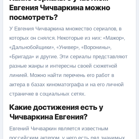
Евгения Чичваркина можно
посмотреть?
У Евгения Чичваркина множество сериалов, в
которых он снялся. Некоторые из них: «Мажор»,
«Дальнобойщики», «Универ», «Воронины»,
«Бригада» и другие. Эти сериалы представляют
разные жанры и интересны своей сюжетной
линией. Можно найти перечень его работ в
актера в базах киноматографа и на его личной
страничке в социальных сетях.
Какие достижения есть у
Чичваркина Евгения?
Евгений Чичваркин является известным
российским актером, у него есть ряд значимых