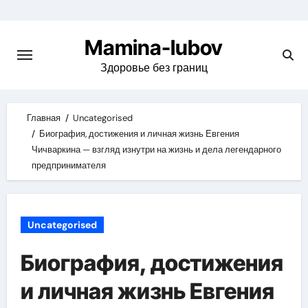
Skip
to
Mamina-lubov
content
Здоровье без границ
Главная
Uncategorised
Биография, достижения и личная жизнь Евгения
Чичваркина — взгляд изнутри на жизнь и дела легендарного
предпринимателя
Uncategorised
Биография, достижения
и личная жизнь Евгения