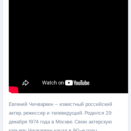
Евгений Чичваркин – известный российский
актер, режиссер и телеведущий. Родился 29
декабря 1974 года в Москве. Свою актерскую
карьеру Чичваркин начал в 90-е годы,