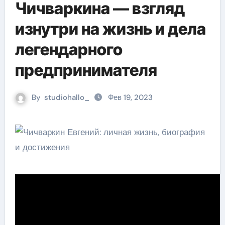
Чичваркина — взгляд
изнутри на жизнь и дела
легендарного
предпринимателя
By
studiohallo_
Фев 19, 2023