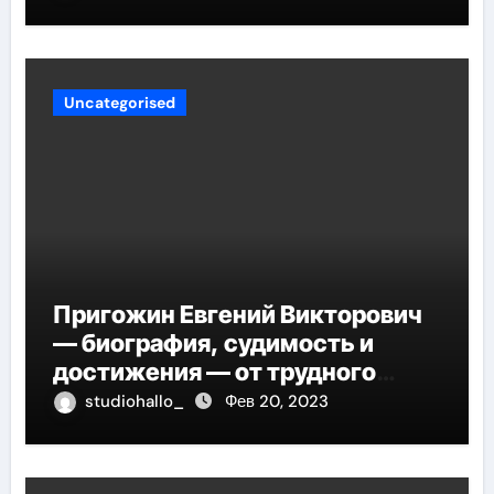
Uncategorised
Пригожин Евгений Викторович
— биография, судимость и
достижения — от трудного
детства до мирового успеха
studiohallo_
Фев 20, 2023