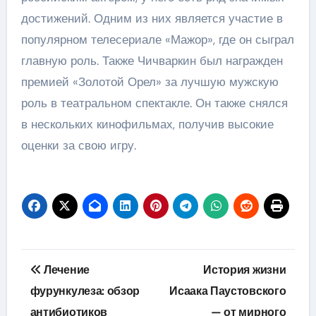
достижений. Одним из них является участие в
популярном телесериале «Мажор», где он сыграл
главную роль. Также Чичваркин был награжден
премией «Золотой Орел» за лучшую мужскую
роль в театральном спектакле. Он также снялся
в нескольких кинофильмах, получив высокие
оценки за свою игру.
Навигация
Лечение
История жизни
по
фурункулеза: обзор
Исаака Паустовского
антибиотиков
— от мирного