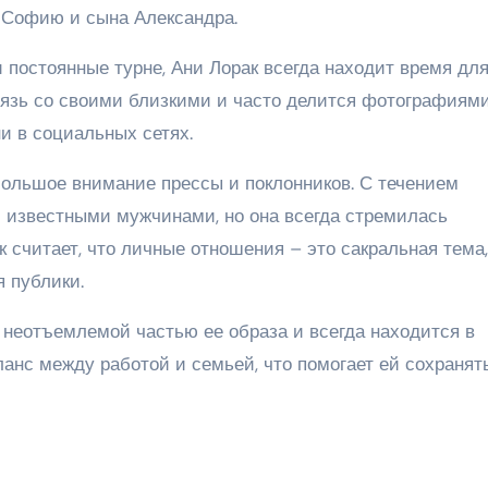
 Софию и сына Александра.
 постоянные турне, Ани Лорак всегда находит время дл
вязь со своими близкими и часто делится фотографиям
и в социальных сетях.
большое внимание прессы и поклонников. С течением
 известными мужчинами, но она всегда стремилась
к считает, что личные отношения – это сакральная тема,
я публики.
 неотъемлемой частью ее образа и всегда находится в
анс между работой и семьей, что помогает ей сохранят