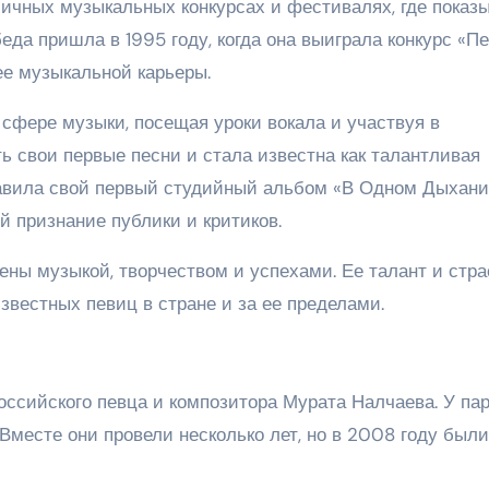
личных музыкальных конкурсах и фестивалях, где показ
еда пришла в 1995 году, когда она выиграла конкурс «П
 ее музыкальной карьеры.
сфере музыки, посещая уроки вокала и участвуя в
ь свои первые песни и стала известна как талантливая
тавила свой первый студийный альбом «В Одном Дыхани
 признание публики и критиков.
ны музыкой, творчеством и успехами. Ее талант и стра
звестных певиц в стране и за ее пределами.
оссийского певца и композитора Мурата Налчаева. У па
 Вместе они провели несколько лет, но в 2008 году были