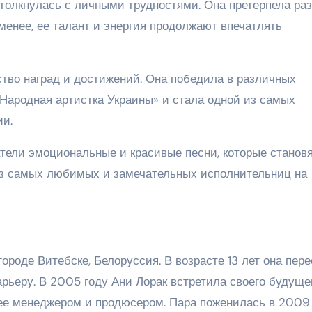
столкнулась с личными трудностями. Она претерпела раз
менее, ее талант и энергия продолжают впечатлять
ство наград и достижений. Она победила в различных
«Народная артистка Украины» и стала одной из самых
и.
тели эмоциональные и красивые песни, которые станов
из самых любимых и замечательных исполнительниц на
городе Витебске, Белоруссия. В возрасте 13 лет она пер
арьеру. В 2005 году Ани Лорак встретила своего будуще
ее менеджером и продюсером. Пара поженилась в 2009