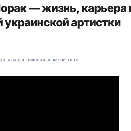
орак — жизнь, карьера 
й украинской артистки