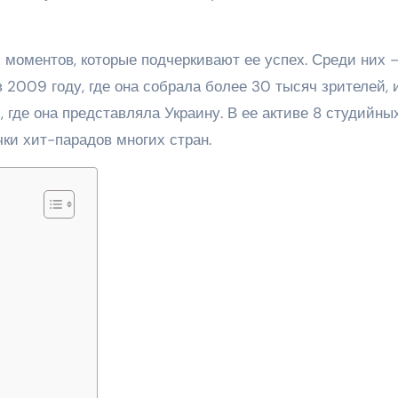
 моментов, которые подчеркивают ее успех. Среди них 
2009 году, где она собрала более 30 тысяч зрителей, 
 где она представляла Украину. В ее активе 8 студийны
ки хит-парадов многих стран.