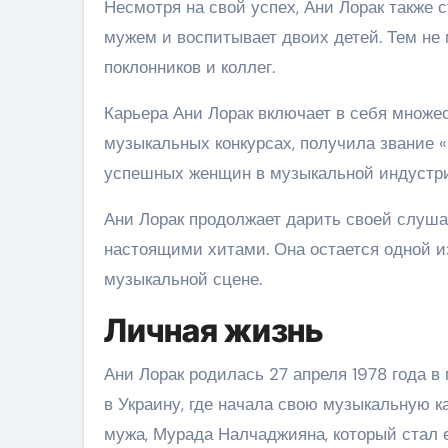
Несмотря на свой успех, Ани Лорак также 
мужем и воспитывает двоих детей. Тем не 
поклонников и коллег.
Карьера Ани Лорак включает в себя множе
музыкальных конкурсах, получила звание 
успешных женщин в музыкальной индустри
Ани Лорак продолжает дарить своей слуша
настоящими хитами. Она остается одной 
музыкальной сцене.
Личная жизнь
Ани Лорак родилась 27 апреля 1978 года в 
в Украину, где начала свою музыкальную к
мужа, Мурада Налчаджияна, который стал 