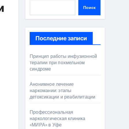
и
Поиск
Последние записи
Принцип работы инфузионной
терапии при похмельном
синдроме
Анонимное лечение
наркомании: этапы
детоксикации и реабилитации
Профессиональная
наркологическая клиника
«МИРА» в Уфе