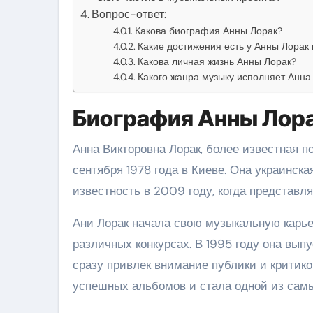
Вопрос-ответ:
Какова биография Анны Лорак?
Какие достижения есть у Анны Лорак 
Какова личная жизнь Анны Лорак?
Какого жанра музыку исполняет Анна
Биография Анны Лор
Анна Викторовна Лорак, более известная 
сентября 1978 года в Киеве. Она украинска
известность в 2009 году, когда представл
Ани Лорак начала свою музыкальную карьер
различных конкурсах. В 1995 году она вы
сразу привлек внимание публики и критик
успешных альбомов и стала одной из самы