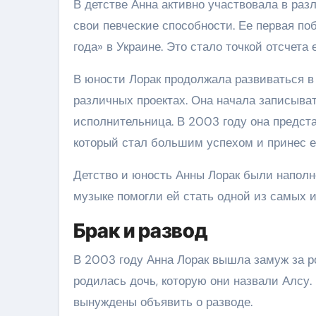
В детстве Анна активно участвовала в раз
свои певческие способности. Ее первая поб
года» в Украине. Это стало точкой отсчета
В юности Лорак продолжала развиваться в 
различных проектах. Она начала записыват
исполнительница. В 2003 году она предс
который стал большим успехом и принес ей
Детство и юность Анны Лорак были наполне
музыке помогли ей стать одной из самых и
Брак и развод
В 2003 году Анна Лорак вышла замуж за р
родилась дочь, которую они назвали Алсу.
вынуждены объявить о разводе.