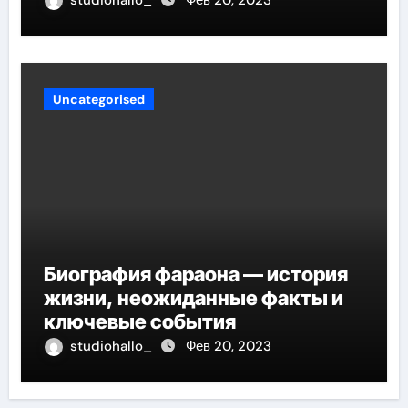
Uncategorised
Биография фараона — история
жизни, неожиданные факты и
ключевые события
studiohallo_
Фев 20, 2023