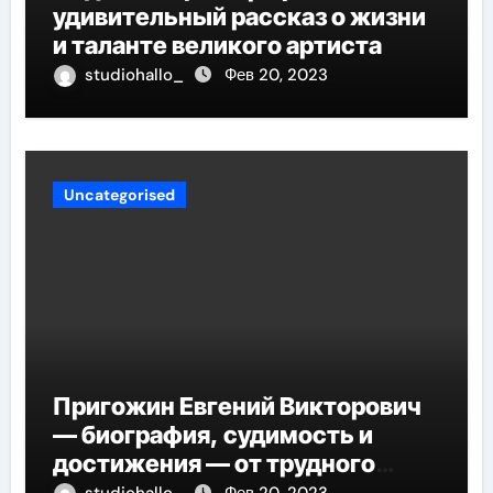
удивительный рассказ о жизни
и таланте великого артиста
studiohallo_
Фев 20, 2023
Uncategorised
Пригожин Евгений Викторович
— биография, судимость и
достижения — от трудного
детства до мирового успеха
studiohallo_
Фев 20, 2023