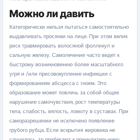
Можно ли давить
Категорически нельзя пытаться самостоятельно
выдавливать просянки на лице. При этом велик
риск травмировать волосяной фолликул и
сальную железу. Самолечение часто ведет к
быстрому возникновению более масштабного
угря и /или присовокупление инфекции с
формированием абсцесса с гноем. Это
образование может повлечь за собой общее
нарушение самочувствия, рост температуры
тела, слабость, вялость, ломоту в суставах. При
саморазрешении не исключено появление
грубого рубца. Если вскрытия жировика не
случилось, то прибегают к принудительному