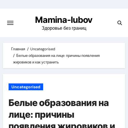
Skip
to
Mamina-lubov
content
Здоровье без границ
Главная
Uncategorised
Белые образования на лице: причины появления
жировиков и как устранить
Uncategorised
Белые образования на
лице: причины
появления жировиков и