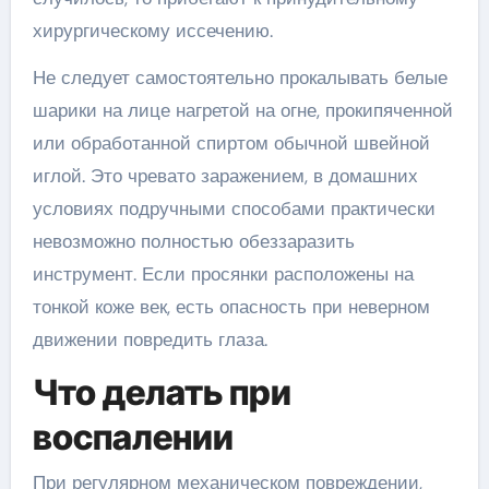
хирургическому иссечению.
Не следует самостоятельно прокалывать белые
шарики на лице нагретой на огне, прокипяченной
или обработанной спиртом обычной швейной
иглой. Это чревато заражением, в домашних
условиях подручными способами практически
невозможно полностью обеззаразить
инструмент. Если просянки расположены на
тонкой коже век, есть опасность при неверном
движении повредить глаза.
Что делать при
воспалении
При регулярном механическом повреждении,