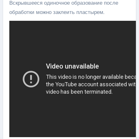
Вскрывшееся одиночное образование после
обработки можно заклеить пластырем.