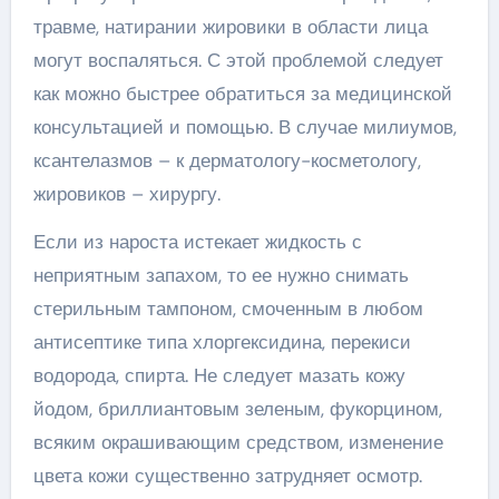
травме, натирании жировики в области лица
могут воспаляться. С этой проблемой следует
как можно быстрее обратиться за медицинской
консультацией и помощью. В случае милиумов,
ксантелазмов – к дерматологу-косметологу,
жировиков – хирургу.
Если из нароста истекает жидкость с
неприятным запахом, то ее нужно снимать
стерильным тампоном, смоченным в любом
антисептике типа хлоргексидина, перекиси
водорода, спирта. Не следует мазать кожу
йодом, бриллиантовым зеленым, фукорцином,
всяким окрашивающим средством, изменение
цвета кожи существенно затрудняет осмотр.