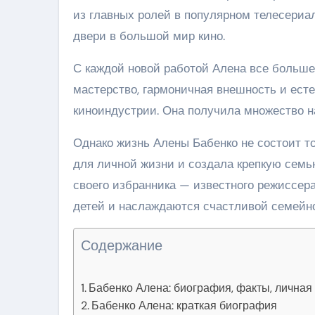
из главных ролей в популярном телесериа
двери в большой мир кино.
С каждой новой работой Алена все больше 
мастерство, гармоничная внешность и есте
киноиндустрии. Она получила множество на
Однако жизнь Алены Бабенко не состоит т
для личной жизни и создала крепкую семь
своего избранника — известного режиссер
детей и наслаждаются счастливой семейн
Содержание
Бабенко Алена: биография, факты, личная
Бабенко Алена: краткая биография