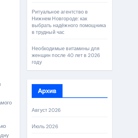
Ритуальное агентство в
Нижнем Новгороде: как
выбрать надёжного помощника
в трудный час
Необходимые витамины для
женщин после 40 лет в 2026
году
и
Архив
амого
Август 2026
ько
Июль 2026
одну