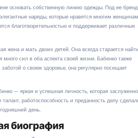
лене основать собственную линию одежды. Под ее брен
элегантные наряды, которые нравятся многим женщинам
ается благотворительностью и поддерживает различные
я жена и мать двоих детей. Она всегда старается найт
 много сил в оба аспекта своей жизни. Бабенко также
заботой о своем здоровье, она регулярно посещает
абенко — яркая и успешная личность, которая заслуженно
е талант, работоспособность и преданность делу сделал
годняшний день.
кая биография