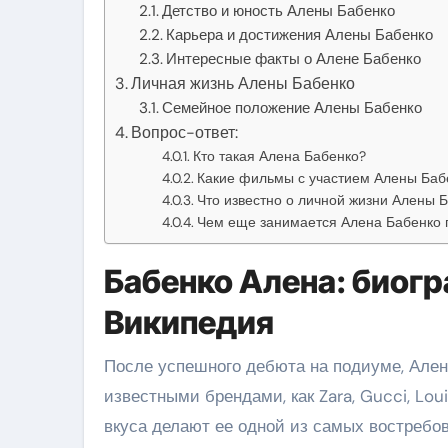
Детство и юность Алены Бабенко
Карьера и достижения Алены Бабенко
Интересные факты о Алене Бабенко
Личная жизнь Алены Бабенко
Семейное положение Алены Бабенко
Вопрос-ответ:
Кто такая Алена Бабенко?
Какие фильмы с участием Алены Баб
Что известно о личной жизни Алены 
Чем еще занимается Алена Бабенко 
Бабенко Алена: биогр
Википедия
После успешного дебюта на подиуме, Ален
известными брендами, как Zara, Gucci, Lou
вкуса делают ее одной из самых востребо