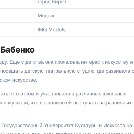
город Киров
Модель
IMG Models
 Бабенко
оду. Еще с детства она проявляла интерес к искусству и
а посещать детскую театральную студию, где развивала 
ском искусстве.
аться театром и участвовала в различных школьных
и и музыкой, что позволило ей выступать на различных
й Государственный Университет Культуры и Искусств на