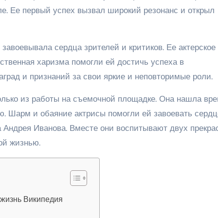
ле. Ее первый успех вызвал широкий резонанс и открыл
завоевывала сердца зрителей и критиков. Ее актерское
ственная харизма помогли ей достичь успеха в
град и признаний за свои яркие и неповторимые роли.
олько из работы на съемочной площадке. Она нашла вр
ю. Шарм и обаяние актрисы помогли ей завоевать сердц
а Андрея Иванова. Вместе они воспитывают двух прекра
ой жизнью.
 жизнь Википедия