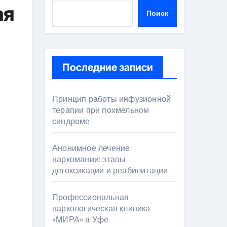
ая
Поиск
Последние записи
Принцип работы инфузионной
терапии при похмельном
синдроме
Анонимное лечение
наркомании: этапы
детоксикации и реабилитации
Профессиональная
наркологическая клиника
«МИРА» в Уфе