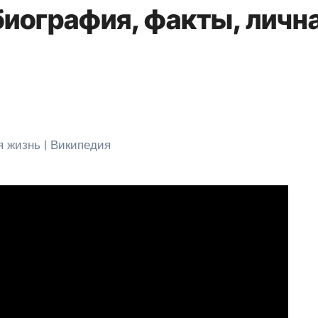
биография, факты, личн