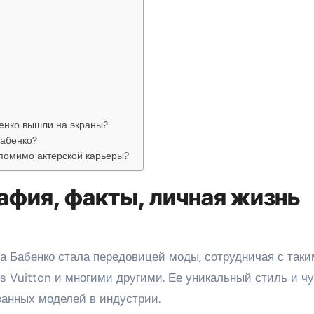
енко вышли на экраны?
Бабенко?
помимо актёрской карьеры?
афия, факты, личная жизнь
а Бабенко стала передовицей моды, сотрудничая с так
is Vuitton и многими другими. Ее уникальный стиль и ч
ванных моделей в индустрии.