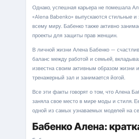
Однако, успешная карьера не помешала А
«Alena Babenko» выпускаются стильные и 
всему миру. Бабенко также активно заним
проекты для защиты прав женщин.
В личной жизни Алена Бабенко — счастлива
баланс между работой и семьей, вкладывая
известна своим активным образом жизни и 
тренажерный зал и занимается йогой.
Все эти факты говорят о том, что Алена Б
заняла свое место в мире моды и стиля. Е
одной из самых узнаваемых моделей на се
Бабенко Алена: крат