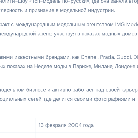
еалити-шоу «Топ-модель по-русски», где она заняла вто
улярность и признание в модельной индустрии.
тракт с международным модельным агентством IMG Mode
международной арене, участвуя в показах модных домов
кими известными брендами, как Chanel, Prada, Gucci, Di
ых показах на Неделе моды в Париже, Милане, Лондоне 
одельном бизнесе и активно работает над своей карьер
социальных сетей, где делится своими фотографиями и
16 февраля 2004 года