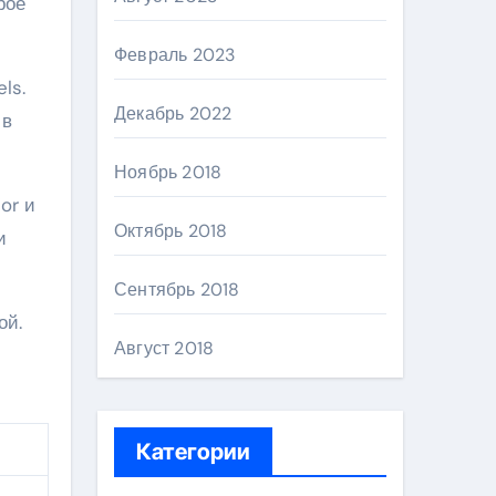
рое
Февраль 2023
ls.
Декабрь 2022
 в
Ноябрь 2018
or и
Октябрь 2018
и
Сентябрь 2018
ой.
Август 2018
Категории