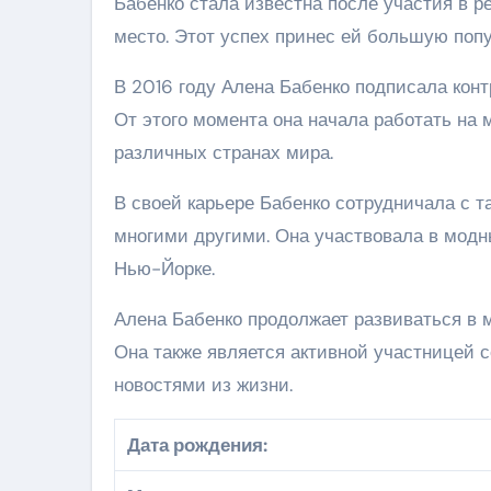
Бабенко стала известна после участия в р
место. Этот успех принес ей большую поп
В 2016 году Алена Бабенко подписала кон
От этого момента она начала работать на 
различных странах мира.
В своей карьере Бабенко сотрудничала с та
многими другими. Она участвовала в модн
Нью-Йорке.
Алена Бабенко продолжает развиваться в м
Она также является активной участницей 
новостями из жизни.
Дата рождения: