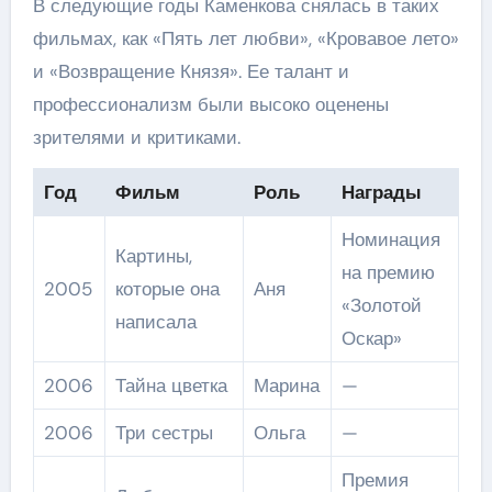
В следующие годы Каменкова снялась в таких
фильмах, как «Пять лет любви», «Кровавое лето»
и «Возвращение Князя». Ее талант и
профессионализм были высоко оценены
зрителями и критиками.
Год
Фильм
Роль
Награды
Номинация
Картины,
на премию
2005
которые она
Аня
«Золотой
написала
Оскар»
2006
Тайна цветка
Марина
—
2006
Три сестры
Ольга
—
Премия