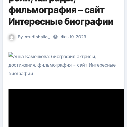
фильмография – сайт
Интересные биографии
By
studiohallo_
Фев 19, 2023