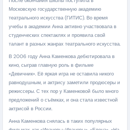
После окончания школы поступила в
Московскую государственную академию
театрального искусства (ГИТИС). Во время
учебы в академии Анна активно участвовала в
студенческих спектаклях и проявила свой
талант в разных жанрах театрального искусства.
В 2006 году Анна Каменкова дебютировала в
кино, сыграв главную роль в фильме
«Девичник». Её яркая игра не оставила никого
равнодушным, и актрису заметили продюсеры и
режиссеры. С тех пор у Каменковой было много
предложений о съёмках, и она стала известной
актрисой в России.
Анна Каменкова снялась в таких популярных
фильмах, как «Ивановы-Ивановы», «Елена», «На