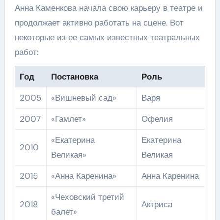
Анна Каменкова начала свою карьеру в театре и
продолжает активно работать на сцене. Вот
некоторые из ее самых известных театральных
работ:
Год
Постановка
Роль
2005
«Вишневый сад»
Варя
2007
«Гамлет»
Офелия
«Екатерина
Екатерина
2010
Великая»
Великая
2015
«Анна Каренина»
Анна Каренина
«Чеховский третий
2018
Актриса
балет»