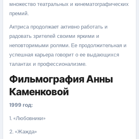
множество театральных и кинематографических
премий.
Актриса продолжает активно работать и
радовать зрителей своими яркими и
неповторимыми ролями. Ее продолжительная и
успешная карьера говорит о ее выдающихся
талантах и профессионализме.
Фильмография Анны
Каменковой
1999 год:
1. «Любовники»
2. «Жажда»