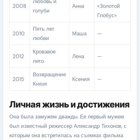
Любовь и
2008
Анна
«Золотой
голуби
Глобус»
Пять лет
2010
Маша
—
любви
Кровавое
2012
Лена
—
лето
Возвращение
2015
Ксения
—
Князя
Личная жизнь и достижения
Она была замужем дважды. Ее первый мужем
был известный режиссер Александр Тихонов, с
которым она встретилась на съемках фильма