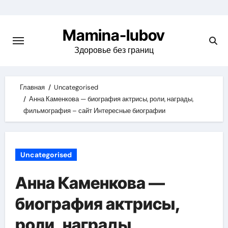
Skip
to
Mamina-lubov
content
Здоровье без границ
Главная
Uncategorised
Анна Каменкова — биография актрисы, роли, награды,
фильмография – сайт Интересные биографии
Uncategorised
Анна Каменкова —
биография актрисы,
роли, награды,