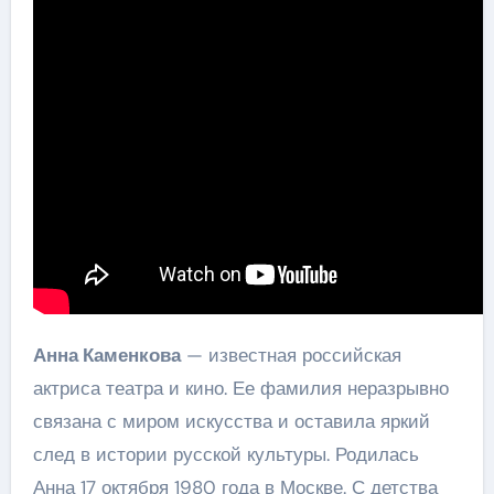
Анна Каменкова
— известная российская
актриса театра и кино. Ее фамилия неразрывно
связана с миром искусства и оставила яркий
след в истории русской культуры. Родилась
Анна 17 октября 1980 года в Москве. С детства