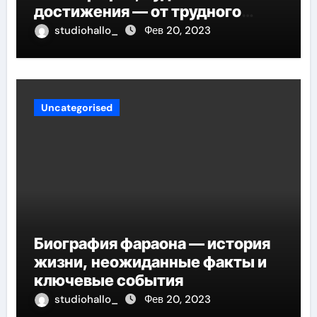
достижения — от трудного
детства до мирового успеха
studiohallo_
Фев 20, 2023
Uncategorised
Биография фараона — история
жизни, неожиданные факты и
ключевые события
studiohallo_
Фев 20, 2023