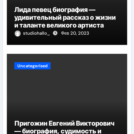
Лида певец биография —
удивительный рассказ о жизни
и таланте великого артиста
studiohallo_
Фев 20, 2023
Uncategorised
Пригожин Евгений Викторович
— биография, судимость и