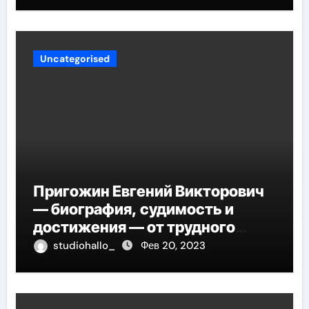
Uncategorised
Пригожин Евгений Викторович
— биография, судимость и
достижения — от трудного
детства до мирового успеха
studiohallo_
Фев 20, 2023