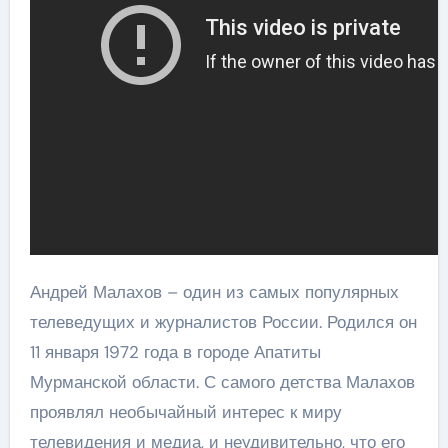
Андрей Малахов – один из самых популярных
телеведущих и журналистов России. Родился он
11 января 1972 года в городе Апатиты
Мурманской области. С самого детства Малахов
проявлял необычайный интерес к миру
телевидения и медиа, и неудивительно, что его