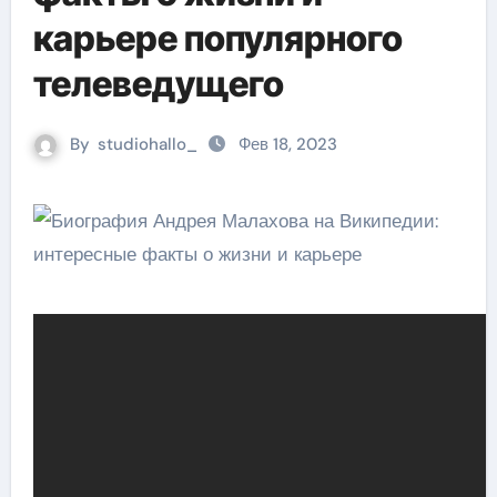
карьере популярного
телеведущего
By
studiohallo_
Фев 18, 2023