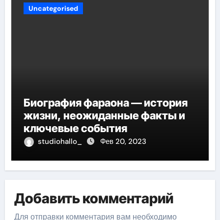
Uncategorised
Биография фараона — история
жизни, неожиданные факты и
ключевые события
studiohallo_
Фев 20, 2023
Добавить комментарий
Для отправки комментария вам необходимо