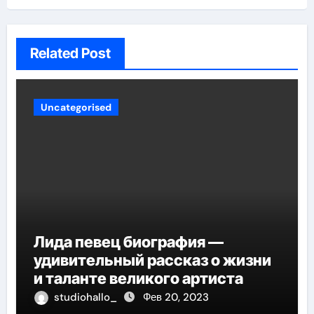
Related Post
Uncategorised
Лида певец биография —
удивительный рассказ о жизни
и таланте великого артиста
studiohallo_
Фев 20, 2023