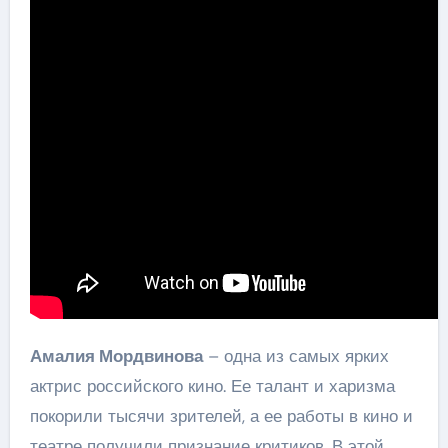
Амалия Мордвинова
– одна из самых ярких
актрис российского кино. Ее талант и харизма
покорили тысячи зрителей, а ее работы в кино и
театре получили признание критиков. В этой