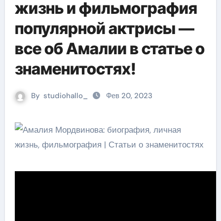
жизнь и фильмография
популярной актрисы —
все об Амалии в статье о
знаменитостях!
By
studiohallo_
Фев 20, 2023