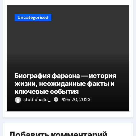
Uncategorised
Биография фараона — история
жизни, неожиданные факты и
ключевые события
studiohallo_
Фев 20, 2023
Добавить комментарий