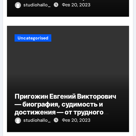
studiohallo_
Фев 20, 2023
Uncategorised
Пригожин Евгений Викторович
— биография, судимость и
достижения — от трудного
детства до мирового успеха
studiohallo_
Фев 20, 2023