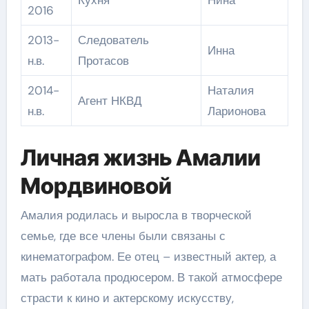
2016
2013-
Следователь
Инна
н.в.
Протасов
2014-
Наталия
Агент НКВД
н.в.
Ларионова
Личная жизнь Амалии
Мордвиновой
Амалия родилась и выросла в творческой
семье, где все члены были связаны с
кинематографом. Ее отец – известный актер, а
мать работала продюсером. В такой атмосфере
страсти к кино и актерскому искусству,