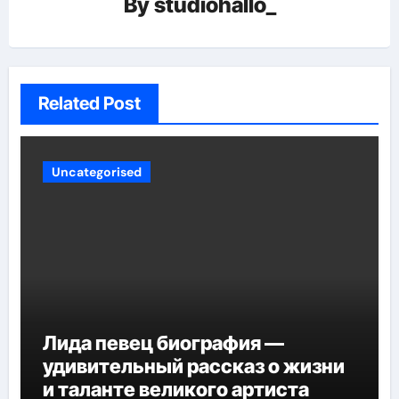
By
studiohallo_
Related Post
Uncategorised
Лида певец биография —
удивительный рассказ о жизни
и таланте великого артиста